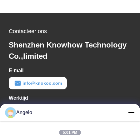
Contacteer ons
Shenzhen Knowhow Technology
Co.,limited
E-mail
info@knokoo.com
Werktijd
08:00-18:00
Angelo
Ons adres
5:01 PM
Bedrijfadres