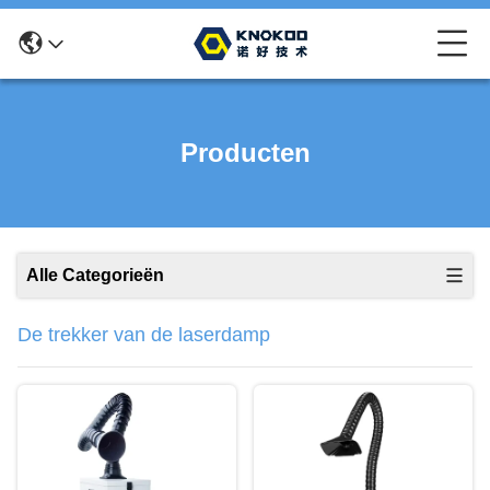
Producten
Alle Categorieën
De trekker van de laserdamp