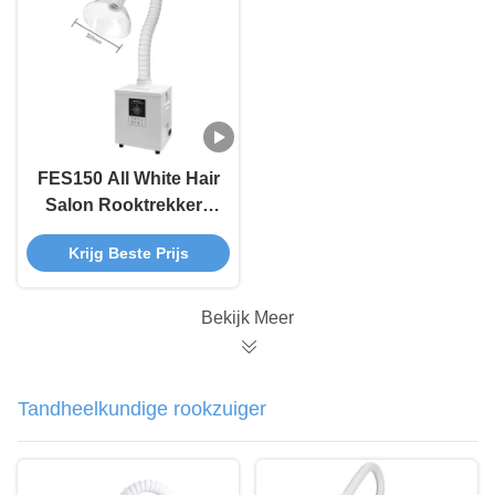
FES150 All White Hair
Salon Rooktrekkers
voor schone lucht
Krijg Beste Prijs
Bekijk Meer
Tandheelkundige rookzuiger