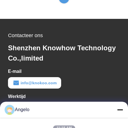
Contacteer ons
Shenzhen Knowhow Technology
Co.,limited
E-mail
info@knokoo.com
Werktijd
08:00-18:00
Angelo
Ons adres