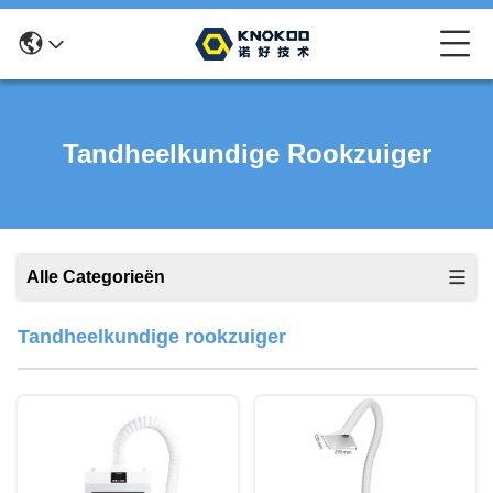
Tandheelkundige Rookzuiger
Alle Categorieën
Tandheelkundige rookzuiger