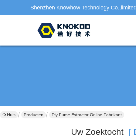
Shenzhen Knowhow Technology Co.,limite
Huis
Producten
Diy Fume Extractor Online Fabrikant
Uw Zoektocht
[ 