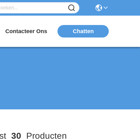
Chatten
n
Contacteer Ons
st
30
Producten