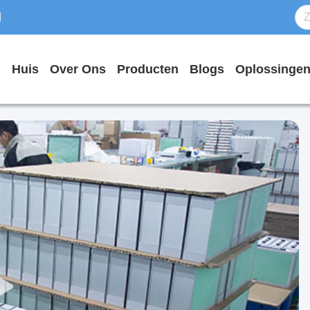
d
Huis
Over Ons
Producten
Blogs
Oplossinge