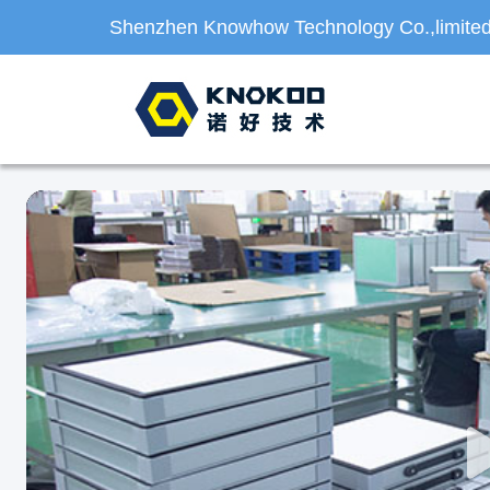
Shenzhen Knowhow Technology Co.,limite