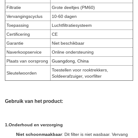
Filtratie
Grote deeltjes (PM60)
Vervangingscyclus
10-60 dagen
Toepassing
Luchtfiltratiesysteem
Certificering
CE
Garantie
Niet beschikbaar
Naverkoopservice
Online ondersteuning
Plaats van oorsprong
Guangdong, China
Toestellen voor rooktrekkers
,
Sleutelwoorden
Soldeerafzuiger, voorfilter
Gebruik van het product:
1.
Onderhoud en verzorging
Niet schoonmaakbaar
: Dit filter is niet wasbaar. Vervang