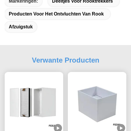
Markeringen:
Deeltjes Voor Rooktrekkers
Producten Voor Het Ontvluchten Van Rook
Afzuigstuk
Verwante Producten