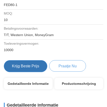
FED80-1
MOQ:
10
Betalingsvoorwaarden:
T/T, Western Union, MoneyGram
Toeleveringsvermogen:
10000
Krijg Beste Prijs
Praatje Nu
Gedetailleerde Informatie
Productomschrijving
Gedetailleerde Informatie