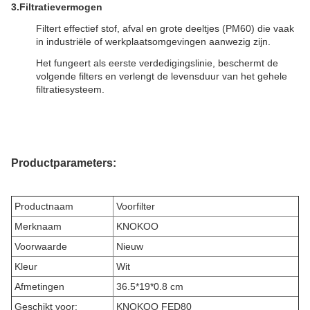
3.
Filtratievermogen
Filtert effectief stof, afval en grote deeltjes (PM60) die vaak
in industriële of werkplaatsomgevingen aanwezig zijn.
Het fungeert als eerste verdedigingslinie, beschermt de
volgende filters en verlengt de levensduur van het gehele
filtratiesysteem.
Productparameters:
Productnaam
Voorfilter
Merknaam
KNOKOO
Voorwaarde
Nieuw
Kleur
Wit
Afmetingen
36.5*19*0.8 cm
Geschikt voor:
KNOKOO FED80