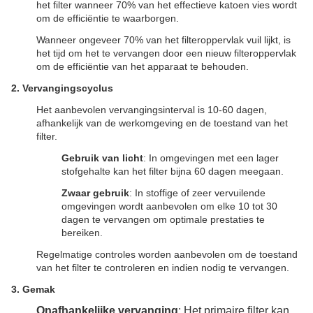
het filter wanneer 70% van het effectieve katoen vies wordt
om de efficiëntie te waarborgen.
Wanneer ongeveer 70% van het filteroppervlak vuil lijkt, is
het tijd om het te vervangen door een nieuw filteroppervlak
om de efficiëntie van het apparaat te behouden.
2. Vervangingscyclus
Het aanbevolen vervangingsinterval is 10-60 dagen,
afhankelijk van de werkomgeving en de toestand van het
filter.
Gebruik van licht
: In omgevingen met een lager
stofgehalte kan het filter bijna 60 dagen meegaan.
Zwaar gebruik
: In stoffige of zeer vervuilende
omgevingen wordt aanbevolen om elke 10 tot 30
dagen te vervangen om optimale prestaties te
bereiken.
Regelmatige controles worden aanbevolen om de toestand
van het filter te controleren en indien nodig te vervangen.
3. Gemak
Onafhankelijke vervanging
: Het primaire filter kan