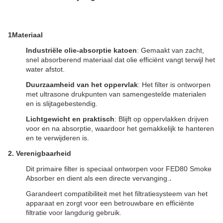
1Materiaal
Industriële olie-absorptie katoen
: Gemaakt van zacht,
snel absorberend materiaal dat olie efficiënt vangt terwijl het
water afstot.
Duurzaamheid van het oppervlak
: Het filter is ontworpen
met ultrasone drukpunten van samengestelde materialen
en is slijtagebestendig.
Lichtgewicht en praktisch
: Blijft op oppervlakken drijven
voor en na absorptie, waardoor het gemakkelijk te hanteren
en te verwijderen is.
2. Verenigbaarheid
Dit primaire filter is speciaal ontworpen voor FED80 Smoke
.
Absorber en dient als een directe vervanging.
Garandeert compatibiliteit met het filtratiesysteem van het
apparaat en zorgt voor een betrouwbare en efficiënte
filtratie voor langdurig gebruik.