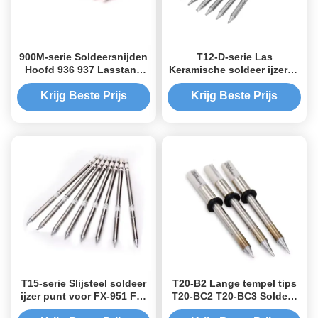
900M-serie Soldeersnijden
T12-D-serie Las
Hoofd 936 937 Lasstand
Keramische soldeer ijzeren
Universele
puntjes Chisel vorm
Krijg Beste Prijs
Krijg Beste Prijs
T15-serie Slijsteel soldeer
T20-B2 Lange tempel tips
ijzer punt voor FX-951 FX-
T20-BC2 T20-BC3 Soldeer
952 soldeerstation
ijzer tips OEM ODM