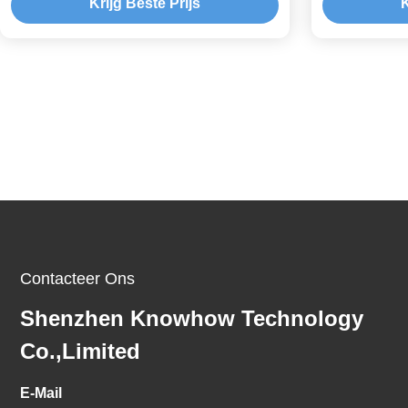
Krijg Beste Prijs
K
Contacteer Ons
Shenzhen Knowhow Technology
Co.,limited
E-Mail