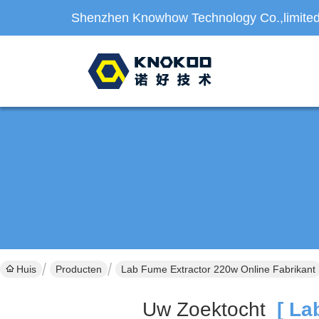
Shenzhen Knowhow Technology Co.,limite
Huis
Producten
Lab Fume Extractor 220w Online Fabrikant
Uw Zoektocht
[ Lab