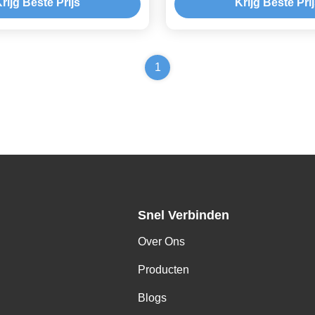
rijg Beste Prijs
Krijg Beste Pri
1
Snel Verbinden
Over Ons
Producten
Blogs