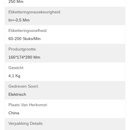
250 Mm
Etiketteringsnauwkeurigheid:
In+-0,5 Mm
Etiketteringssnelheid:
60-200 Stuks/min
Productgrootte:
166*174*280 Mm
Gewicht:
4,1 Kg
Gedreven Soort:
Elektrisch
Plaats Van Herkomst:
China
Verpakking Details: