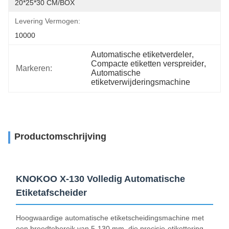
20*25*30 CM/BOX
Levering Vermogen:
10000
Automatische etiketverdeler
, 
Compacte etiketten verspreider
, 
Markeren:
Automatische 
etiketverwijderingsmachine
Productomschrijving
KNOKOO X-130 Volledig Automatische
Etiketafscheider
Hoogwaardige automatische etiketscheidingsmachine met
een breedtebereik van 5-130 mm, die precisie-etikettering