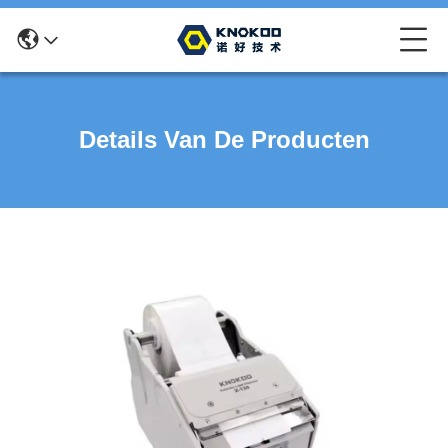
Details Van De Producten