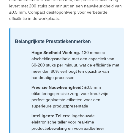
levert met 200 stuks per minuut en een nauwkeurigheid van
±0,5 mm. Compact desktopontwerp voor verbeterde
efficiëntie in de werkplaats.
Belangrijkste Prestatiekenmerken
Hoge Snelheid Werking:
130 mm/sec
afscheidingssnelheid met een capaciteit van
60-200 stuks per minuut, wat de efficiëntie met
meer dan 80% verhoogt ten opzichte van
handmatige processen
Precisie Nauwkeurigheid:
±0,5 mm
etiketteringsprecisie zorgt voor kreukvrije,
perfect geplaatste etiketten voor een
superieure productpresentatie
Intelligente Tellers:
Ingebouwde
elektronische teller voor real-time
productiebewaking en voorraadbeheer