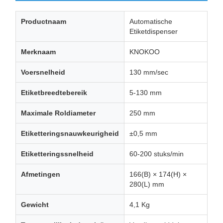
Productnaam
Automatische
Etiketdispenser
Merknaam
KNOKOO
Voersnelheid
130 mm/sec
Etiketbreedtebereik
5-130 mm
Maximale Roldiameter
250 mm
Etiketteringsnauwkeurigheid
±0,5 mm
Etiketteringssnelheid
60-200 stuks/min
Afmetingen
166(B) × 174(H) ×
280(L) mm
Gewicht
4,1 Kg