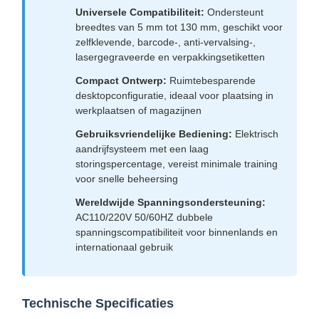
Universele Compatibiliteit:
Ondersteunt
breedtes van 5 mm tot 130 mm, geschikt voor
zelfklevende, barcode-, anti-vervalsing-,
lasergegraveerde en verpakkingsetiketten
Compact Ontwerp:
Ruimtebesparende
desktopconfiguratie, ideaal voor plaatsing in
werkplaatsen of magazijnen
Gebruiksvriendelijke Bediening:
Elektrisch
aandrijfsysteem met een laag
storingspercentage, vereist minimale training
voor snelle beheersing
Wereldwijde Spanningsondersteuning:
AC110/220V 50/60HZ dubbele
spanningscompatibiliteit voor binnenlands en
internationaal gebruik
Technische Specificaties