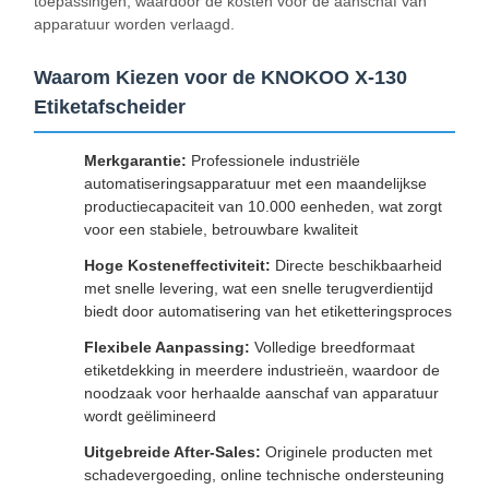
toepassingen, waardoor de kosten voor de aanschaf van
apparatuur worden verlaagd.
Waarom Kiezen voor de KNOKOO X-130
Etiketafscheider
Merkgarantie:
Professionele industriële
automatiseringsapparatuur met een maandelijkse
productiecapaciteit van 10.000 eenheden, wat zorgt
voor een stabiele, betrouwbare kwaliteit
Hoge Kosteneffectiviteit:
Directe beschikbaarheid
met snelle levering, wat een snelle terugverdientijd
biedt door automatisering van het etiketteringsproces
Flexibele Aanpassing:
Volledige breedformaat
etiketdekking in meerdere industrieën, waardoor de
noodzaak voor herhaalde aanschaf van apparatuur
wordt geëlimineerd
Uitgebreide After-Sales:
Originele producten met
schadevergoeding, online technische ondersteuning