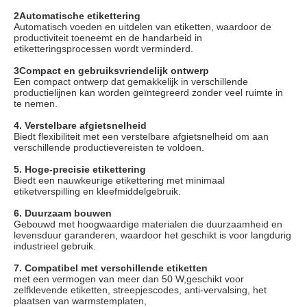
2Automatische etikettering
Automatisch voeden en uitdelen van etiketten, waardoor de
productiviteit toeneemt en de handarbeid in
etiketteringsprocessen wordt verminderd.
3Compact en gebruiksvriendelijk ontwerp
Een compact ontwerp dat gemakkelijk in verschillende
productielijnen kan worden geïntegreerd zonder veel ruimte in
te nemen.
4. Verstelbare afgietsnelheid
Biedt flexibiliteit met een verstelbare afgietsnelheid om aan
verschillende productievereisten te voldoen.
5. Hoge-precisie etikettering
Biedt een nauwkeurige etikettering met minimaal
etiketverspilling en kleefmiddelgebruik.
6. Duurzaam bouwen
Gebouwd met hoogwaardige materialen die duurzaamheid en
levensduur garanderen, waardoor het geschikt is voor langdurig
industrieel gebruik.
7. Compatibel met verschillende etiketten
met een vermogen van meer dan 50 W,
geschikt voor
zelfklevende etiketten, streepjescodes, anti-vervalsing, het
plaatsen van warmstemplaten,