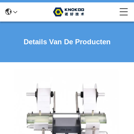
Details Van De Producten