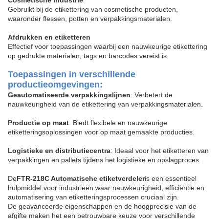
Cosmetische industrie
Gebruikt bij de etikettering van cosmetische producten,
waaronder flessen, potten en verpakkingsmaterialen.
Afdrukken en etiketteren
Effectief voor toepassingen waarbij een nauwkeurige etikettering
op gedrukte materialen, tags en barcodes vereist is.
Toepassingen in verschillende
productieomgevingen:
Geautomatiseerde verpakkingslijnen
: Verbetert de
nauwkeurigheid van de etikettering van verpakkingsmaterialen.
Productie op maat
: Biedt flexibele en nauwkeurige
etiketteringsoplossingen voor op maat gemaakte producties.
Logistieke en distributiecentra
: Ideaal voor het etiketteren van
verpakkingen en pallets tijdens het logistieke en opslagproces.
De
FTR-218C Automatische etiketverdeler
is een essentieel
hulpmiddel voor industrieën waar nauwkeurigheid, efficiëntie en
automatisering van etiketteringsprocessen cruciaal zijn.
De geavanceerde eigenschappen en de hoogprecisie van de
afgifte maken het een betrouwbare keuze voor verschillende