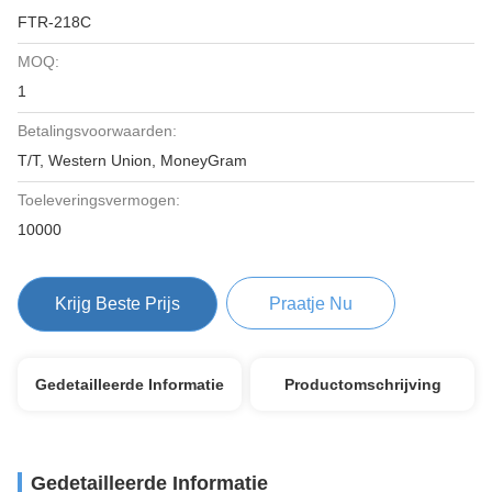
FTR-218C
MOQ:
1
Betalingsvoorwaarden:
T/T, Western Union, MoneyGram
Toeleveringsvermogen:
10000
Krijg Beste Prijs
Praatje Nu
Gedetailleerde Informatie
Productomschrijving
Gedetailleerde Informatie