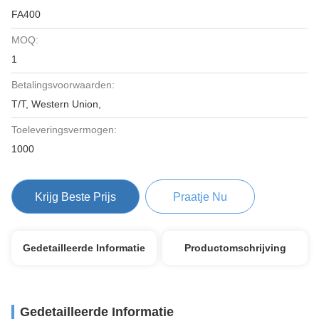
FA400
MOQ:
1
Betalingsvoorwaarden:
T/T, Western Union,
Toeleveringsvermogen:
1000
Krijg Beste Prijs
Praatje Nu
Gedetailleerde Informatie
Productomschrijving
Gedetailleerde Informatie