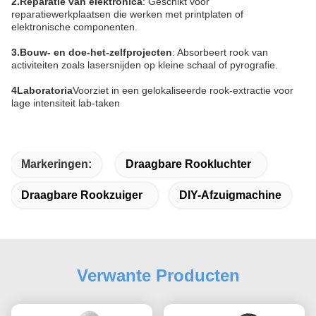
2.Reparatie van elektronica
: Geschikt voor
reparatiewerkplaatsen die werken met printplaten of
elektronische componenten.
3.Bouw- en doe-het-zelfprojecten
: Absorbeert rook van
activiteiten zoals lasersnijden op kleine schaal of pyrografie.
4Laboratoria
Voorziet in een gelokaliseerde rook-extractie voor
lage intensiteit lab-taken
Markeringen:
Draagbare Rookluchter
Draagbare Rookzuiger
DIY-Afzuigmachine
Verwante Producten