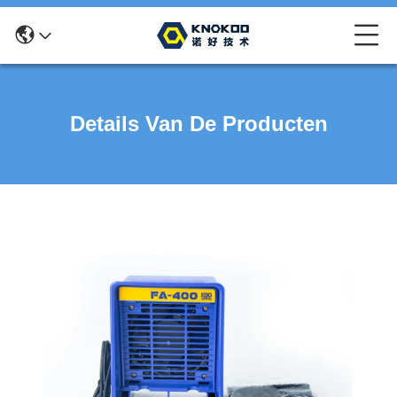
Details Van De Producten