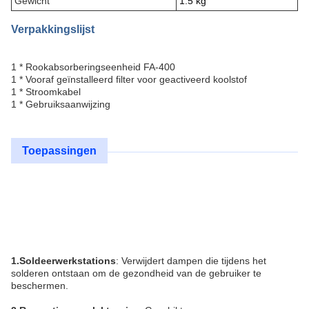
Gewicht
1.5 kg
Verpakkingslijst
1 * Rookabsorberingseenheid FA-400
1 * Vooraf geïnstalleerd filter voor geactiveerd koolstof
1 * Stroomkabel
1 * Gebruiksaanwijzing
Toepassingen
1.Soldeerwerkstations
: Verwijdert dampen die tijdens het
solderen ontstaan om de gezondheid van de gebruiker te
beschermen.