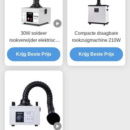
30W soldeer
Compacte draagbare
rookverwijder elektrisch
rookzuigmachine 210W
ijzer zelfstandig lassen
rookverwijder FES030
Krijg Beste Prijs
Krijg Beste Prijs