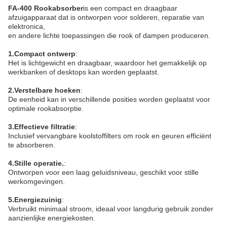
FA-400 Rookabsorber
is een compact en draagbaar
afzuigapparaat dat is ontworpen voor solderen, reparatie van
elektronica,
en andere lichte toepassingen die rook of dampen produceren.
1.Compact ontwerp
:
Het is lichtgewicht en draagbaar, waardoor het gemakkelijk op
werkbanken of desktops kan worden geplaatst.
2.Verstelbare hoeken
:
De eenheid kan in verschillende posities worden geplaatst voor
optimale rookabsorptie.
3.Effectieve filtratie
:
Inclusief vervangbare koolstoffilters om rook en geuren efficiënt
te absorberen.
4.Stille operatie.
:
Ontworpen voor een laag geluidsniveau, geschikt voor stille
werkomgevingen.
5.Energiezuinig
:
Verbruikt minimaal stroom, ideaal voor langdurig gebruik zonder
aanzienlijke energiekosten.