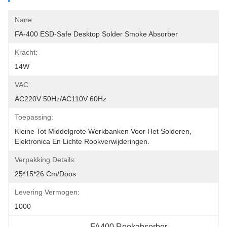
Nane:
FA-400 ESD-Safe Desktop Solder Smoke Absorber
Kracht:
14W
VAC:
AC220V 50Hz/AC110V 60Hz
Toepassing:
Kleine Tot Middelgrote Werkbanken Voor Het Solderen, 
Elektronica En Lichte Rookverwijderingen.
Verpakking Details:
25*15*26 Cm/doos
Levering Vermogen:
1000
FA400 Rookabsorber
, 