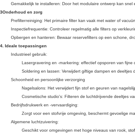
Gemakkelijk te installeren: Door het modulaire ontwerp kan snel
3Onderhoud en zorg
Prefilterreiniging: Het primaire filter kan vaak met water of va
Inspectiefrequentie: Controleer regelmatig alle filters op verkl
Opbergen en hanteren: Bewaar reservefilters op een schone, d
4. Ideale toepassingen
Industrieel gebruik:
Lasergravering en -markering: effectief opsporen van fijne
Soldering en lassen: Verwijdert giftige dampen en deeltjes di
Schoonheid en persoonlijke verzorging
Nagelsalons: Het verwijdert fijn stof en geuren van nagelsl
Cosmetische studio's: Filteren de luchtdrijvende deeltjes
Bedrijfsdrukwerk en -vervaardiging:
Zorgt voor een stofvrije omgeving, beschermt gevoelige ma
Algemene luchtzuivering:
Geschikt voor omgevingen met hoge niveaus van rook, stof of