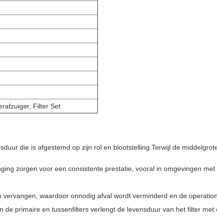
erafzuiger, Filter Set
nsduur die is afgestemd op zijn rol en blootstelling.Terwijl de middel
anging zorgen voor een consistente prestatie, vooral in omgevingen met
den vervangen, waardoor onnodig afval wordt verminderd en de operati
n de primaire en tussenfilters verlengt de levensduur van het filter 