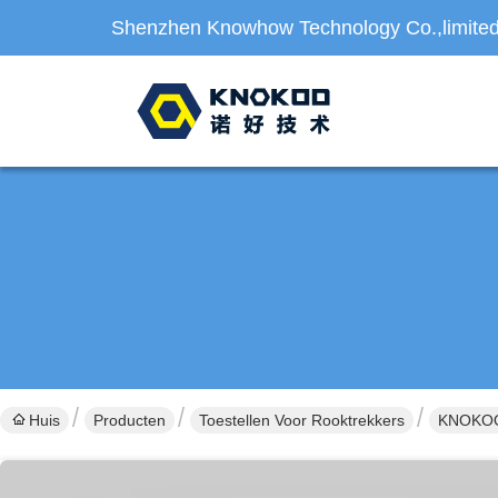
Shenzhen Knowhow Technology Co.,limite
Huis
Producten
Toestellen Voor Rooktrekkers
KNOKOO 