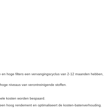
grote en hoge filters een vervangingscyclus van 2-12 maanden hebben,
 hoge niveaus van verontreinigende stoffen.
onele kosten worden bespaard.
met een hoog rendement en optimaliseert de kosten-batenverhouding.