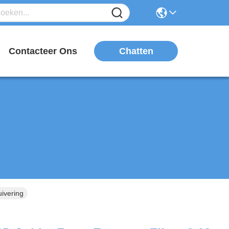
Chatten
n
Contacteer Ons
ivering