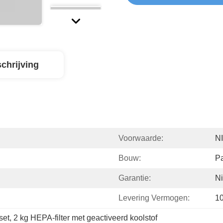
chrijving
Voorwaarde:
N
Bouw:
Pa
Garantie:
Ni
Levering Vermogen:
1
set
, 
2 kg HEPA-filter met geactiveerd koolstof