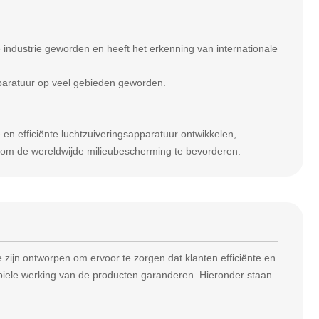
industrie geworden en heeft het erkenning van internationale
pparatuur op veel gebieden geworden.
e en efficiënte luchtzuiveringsapparatuur ontwikkelen,
n om de wereldwijde milieubescherming te bevorderen.
zijn ontworpen om ervoor te zorgen dat klanten efficiënte en
abiele werking van de producten garanderen. Hieronder staan