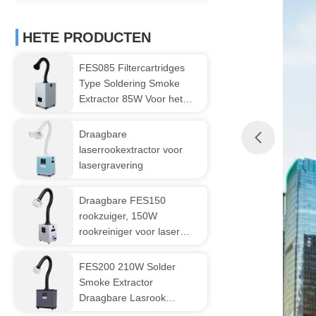
HETE PRODUCTEN
FES085 Filtercartridges
Type Soldering Smoke
Extractor 85W Voor het
graveren
Draagbare
laserrookextractor voor
lasergravering
Draagbare FES150
rookzuiger, 150W
rookreiniger voor laser
cutter
FES200 210W Solder
Smoke Extractor
Draagbare Lasrook
Extractor Zwart