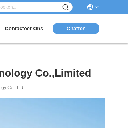
Chatten
n
Contacteer Ons
ology Co.,limited
y Co., Ltd.