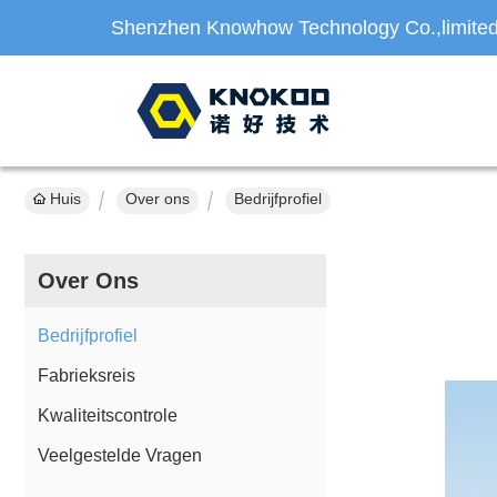
Shenzhen Knowhow Technology Co.,limite
Huis
Over ons
Bedrijfprofiel
Over Ons
Bedrijfprofiel
Fabrieksreis
Kwaliteitscontrole
Veelgestelde Vragen