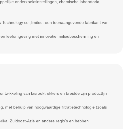
pelijke onderzoeksinstellingen, chemische laboratoria,
 Technology co.,limited. een toonaangevende fabrikant van
- en leefomgeving met innovatie, milieubescherming en
 ontwikkeling van lasrooktrekkers en breidde zijn productlijn
g, met behulp van hoogwaardige filtratietechnologie (zoals
rika, Zuidoost-Azië en andere regio's en hebben