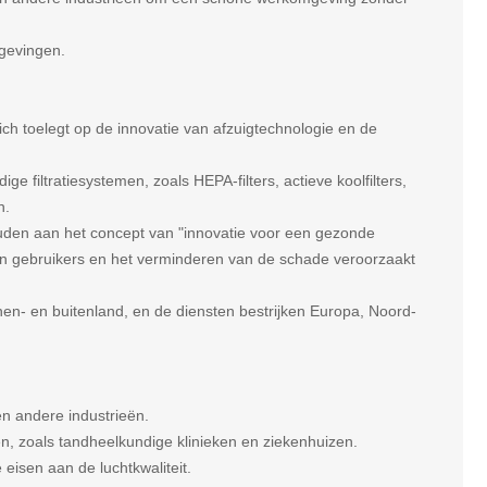
mgevingen.
 toelegt op de innovatie van afzuigtechnologie en de
 filtratiesystemen, zoals HEPA-filters, actieve koolfilters,
n.
den aan het concept van "innovatie voor een gezonde
n gebruikers en het verminderen van de schade veroorzaakt
nen- en buitenland, en de diensten bestrijken Europa, Noord-
en andere industrieën.
n, zoals tandheelkundige klinieken en ziekenhuizen.
eisen aan de luchtkwaliteit.