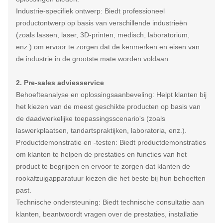
Industrie-specifiek ontwerp: Biedt professioneel
productontwerp op basis van verschillende industrieën
(zoals lassen, laser, 3D-printen, medisch, laboratorium,
enz.) om ervoor te zorgen dat de kenmerken en eisen van
de industrie in de grootste mate worden voldaan.
2. Pre-sales adviesservice
Behoefteanalyse en oplossingsaanbeveling: Helpt klanten bij
het kiezen van de meest geschikte producten op basis van
de daadwerkelijke toepassingsscenario's (zoals
laswerkplaatsen, tandartspraktijken, laboratoria, enz.).
Productdemonstratie en -testen: Biedt productdemonstraties
om klanten te helpen de prestaties en functies van het
product te begrijpen en ervoor te zorgen dat klanten de
rookafzuigapparatuur kiezen die het beste bij hun behoeften
past.
Technische ondersteuning: Biedt technische consultatie aan
klanten, beantwoordt vragen over de prestaties, installatie