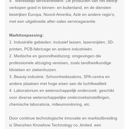
4. Wereldwijd servicenetwerk: De producten van het bedrijf
verkopen goed in binnen- en buitenland, en de diensten
bestrijken Europa, Noord-Amerika, Azië en andere regio's,
met een uitgebreide after-sales servicegarantie.
Markttoepassing:
1. Industriële gebieden: inclusief lassen, lasersnijden, 3D-
printen, PCB-fabricage en andere industrieën.
2. Medische en gezondheidszorg: omgevingen die
professionele afzuiging vereisen, zoals tandheelkundige
klinieken en ziekenhuizen.
3. Beauty-industrie: Schoonheidssalons, SPA-centra en
andere plaatsen met hoge eisen aan de luchtkwaliteit.
4. Laboratorium en wetenschappelijk onderzoek: geschikt
voor diverse wetenschappelijke onderzoeksinstellingen,
chemische laboratoria, milieumonitoring, etc.
Door continue technologische innovatie en marktuitbreiding
is Shenzhen Knowhow Technology co.,limited. een