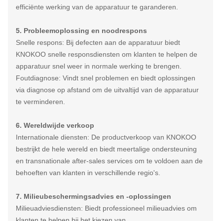
efficiënte werking van de apparatuur te garanderen.
5. Probleemoplossing en noodrespons
Snelle respons: Bij defecten aan de apparatuur biedt
KNOKOO snelle responsdiensten om klanten te helpen de
apparatuur snel weer in normale werking te brengen.
Foutdiagnose: Vindt snel problemen en biedt oplossingen
via diagnose op afstand om de uitvaltijd van de apparatuur
te verminderen.
6. Wereldwijde verkoop
Internationale diensten: De productverkoop van KNOKOO
bestrijkt de hele wereld en biedt meertalige ondersteuning
en transnationale after-sales services om te voldoen aan de
behoeften van klanten in verschillende regio's.
7. Milieubeschermingsadvies en -oplossingen
Milieuadviesdiensten: Biedt professioneel milieuadvies om
klanten te helpen bij het kiezen van