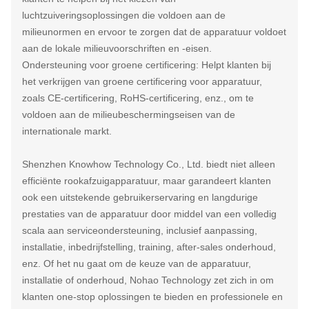
luchtzuiveringsoplossingen die voldoen aan de
milieunormen en ervoor te zorgen dat de apparatuur voldoet
aan de lokale milieuvoorschriften en -eisen.
Ondersteuning voor groene certificering: Helpt klanten bij
het verkrijgen van groene certificering voor apparatuur,
zoals CE-certificering, RoHS-certificering, enz., om te
voldoen aan de milieubeschermingseisen van de
internationale markt.
Shenzhen Knowhow Technology Co., Ltd. biedt niet alleen
efficiënte rookafzuigapparatuur, maar garandeert klanten
ook een uitstekende gebruikerservaring en langdurige
prestaties van de apparatuur door middel van een volledig
scala aan serviceondersteuning, inclusief aanpassing,
installatie, inbedrijfstelling, training, after-sales onderhoud,
enz. Of het nu gaat om de keuze van de apparatuur,
installatie of onderhoud, Nohao Technology zet zich in om
klanten one-stop oplossingen te bieden en professionele en