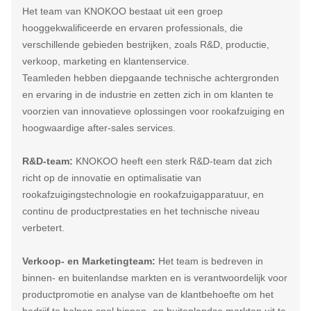
Het team van KNOKOO bestaat uit een groep
hooggekwalificeerde en ervaren professionals, die
verschillende gebieden bestrijken, zoals R&D, productie,
verkoop, marketing en klantenservice.
Teamleden hebben diepgaande technische achtergronden
en ervaring in de industrie en zetten zich in om klanten te
voorzien van innovatieve oplossingen voor rookafzuiging en
hoogwaardige after-sales services.
R&D-team:
KNOKOO heeft een sterk R&D-team dat zich
richt op de innovatie en optimalisatie van
rookafzuigingstechnologie en rookafzuigapparatuur, en
continu de productprestaties en het technische niveau
verbetert.
Verkoop- en Marketingteam:
Het team is bedreven in
binnen- en buitenlandse markten en is verantwoordelijk voor
productpromotie en analyse van de klantbehoefte om het
bedrijf te helpen snel binnen- en buitenlandse markten uit te