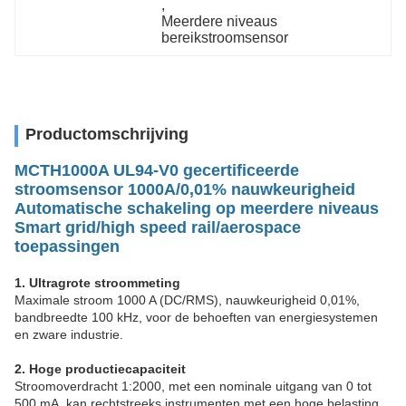
, 
Meerdere niveaus 
bereikstroomsensor
Productomschrijving
MCTH1000A UL94-V0 gecertificeerde
stroomsensor 1000A/0,01% nauwkeurigheid
Automatische schakeling op meerdere niveaus
Smart grid/high speed rail/aerospace
toepassingen
1. Ultragrote stroommeting
Maximale stroom 1000 A (DC/RMS), nauwkeurigheid 0,01%,
bandbreedte 100 kHz, voor de behoeften van energiesystemen
en zware industrie.
2. Hoge productiecapaciteit
Stroomoverdracht 1:2000, met een nominale uitgang van 0 tot
500 mA, kan rechtstreeks instrumenten met een hoge belasting