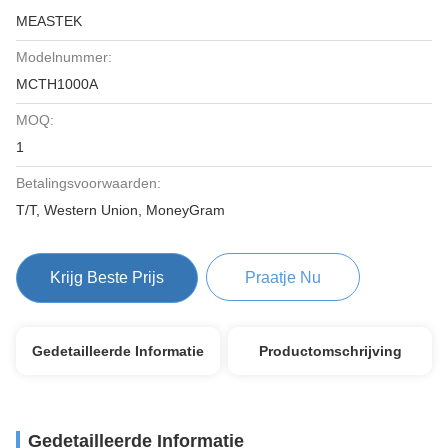
MEASTEK
Modelnummer:
MCTH1000A
MOQ:
1
Betalingsvoorwaarden:
T/T, Western Union, MoneyGram
Krijg Beste Prijs
Praatje Nu
Gedetailleerde Informatie
Productomschrijving
Gedetailleerde Informatie