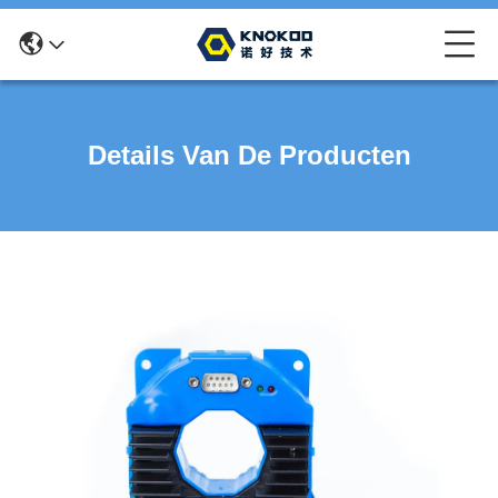
Details Van De Producten