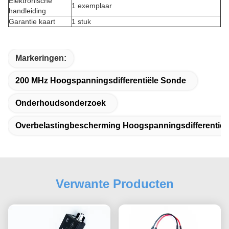
Elektronische
1 exemplaar
handleiding
Garantie kaart
1 stuk
Markeringen:
200 MHz Hoogspanningsdifferentiële Sonde
Onderhoudsonderzoek
Overbelastingbescherming Hoogspanningsdifferentiël
Verwante Producten