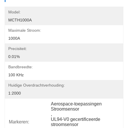
Model:
MCTH1000A
Maximale Stroom:
1000A
Precisiteit:
0.01%
Bandbreedte:
100 KHz
Huidige Overdrachtverhouding:
1:2000
Aerospace-toepassingen 
Stroomsensor
, 
UL94-V0 gecertificeerde 
Markeren:
stroomsensor