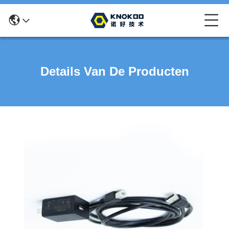
Details Van De Producten