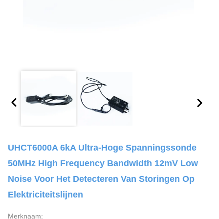
UHCT6000A 6kA Ultra-Hoge Spanningssonde
50MHz High Frequency Bandwidth 12mV Low
Noise Voor Het Detecteren Van Storingen Op
Elektriciteitslijnen
Merknaam: