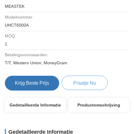
MEASTEK
Modelnummer:
UHCT6000A
MOQ:
1
Betalingsvoorwaarden:
T/T, Western Union, MoneyGram
Krijg Beste Prijs
Praatje Nu
Gedetailleerde Informatie
Productomschrijving
Gedetailleerde Informatie