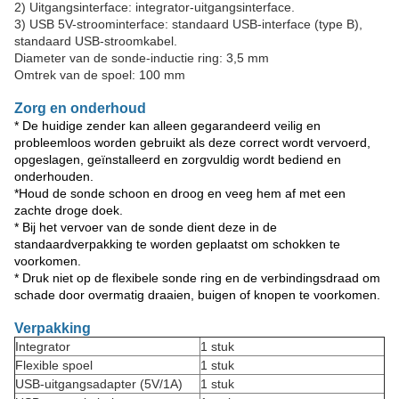
2) Uitgangsinterface: integrator-uitgangsinterface.
3) USB 5V-stroominterface: standaard USB-interface (type B),
standaard USB-stroomkabel.
Diameter van de sonde-inductie ring: 3,5 mm
Omtrek van de spoel: 100 mm
Zorg en onderhoud
* De huidige zender kan alleen gegarandeerd veilig en
probleemloos worden gebruikt als deze correct wordt vervoerd,
opgeslagen, geïnstalleerd en zorgvuldig wordt bediend en
onderhouden.
*Houd de sonde schoon en droog en veeg hem af met een
zachte droge doek.
* Bij het vervoer van de sonde dient deze in de
standaardverpakking te worden geplaatst om schokken te
voorkomen.
* Druk niet op de flexibele sonde ring en de verbindingsdraad om
schade door overmatig draaien, buigen of knopen te voorkomen.
Verpakking
Integrator
1 stuk
Flexible spoel
1 stuk
USB-uitgangsadapter (5V/1A)
1 stuk