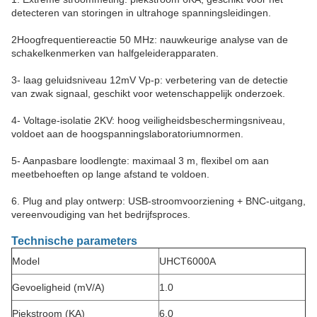
detecteren van storingen in ultrahoge spanningsleidingen.
2Hoogfrequentiereactie 50 MHz: nauwkeurige analyse van de
schakelkenmerken van halfgeleiderapparaten.
3- laag geluidsniveau 12mV Vp-p: verbetering van de detectie
van zwak signaal, geschikt voor wetenschappelijk onderzoek.
4- Voltage-isolatie 2KV: hoog veiligheidsbeschermingsniveau,
voldoet aan de hoogspanningslaboratoriumnormen.
5- Aanpasbare loodlengte: maximaal 3 m, flexibel om aan
meetbehoeften op lange afstand te voldoen.
6. Plug and play ontwerp: USB-stroomvoorziening + BNC-uitgang,
vereenvoudiging van het bedrijfsproces.
Technische parameters
Model
UHCT6000A
Gevoeligheid (mV/A)
1.0
Piekstroom (KA)
6.0