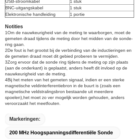
USB-stroomkabel
1 stuk
BNC-uitgangskabel
1 stuk
Elektronische handleiding
1 portie
Notities
1Om de nauwkeurigheid van de meting te waarborgen, moet de
gemeten draad tijdens de meting door het midden van de sonde-
ring gaan.
2De fout is het grootst bij de verbinding van de inductieringen en
de gemeten draad moet dit gebied proberen te vermijden.
3Zorg ervoor dat de sonde ring tijdens de meting op zijn plaats
(aan de onderkant) is geplaatst, anders heeft dit invloed op de
nauwkeurigheid van de meting.
4Bij het meten van het gemeten signaal, indien er een sterke
magnetische veldinterferentiebron in de buurt is (zoals een
magnetische veldstralingsbron bestaande uit meerdere
spoelen),het moet zo ver mogelijk worden gehouden, anders
veroorzaakt het meetfouten.
Markeringen:
200 MHz Hoogspanningsdifferentiële Sonde