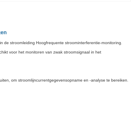
gen
n de stroomleiding Hoogfrequente stroominterferentie-monitoring.
chikt voor het monitoren van zwak stroomsignaal in het
luiten, om stroomlijncurrentgegevensopname en -analyse te bereiken.