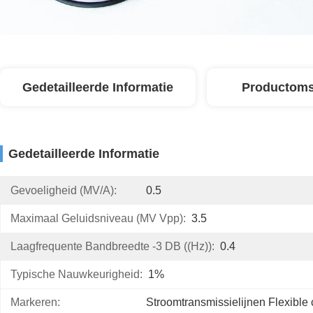
Gedetailleerde Informatie
Productoms
Gedetailleerde Informatie
Gevoeligheid (mV/A):
0.5
Maximaal Geluidsniveau (mV Vpp):
3.5
Laagfrequente Bandbreedte -3 DB ((Hz)):
0.4
Typische Nauwkeurigheid:
1%
Markeren:
Stroomtransmissielijnen Flexible 