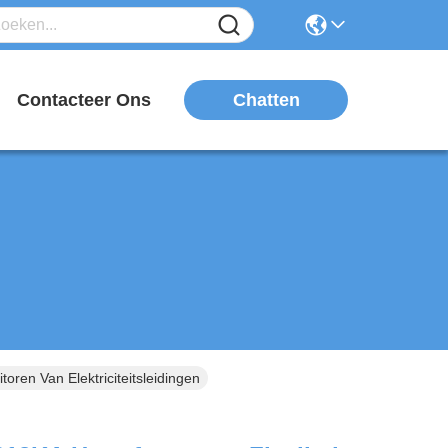
Chatten
n
Contacteer Ons
en Van Elektriciteitsleidingen