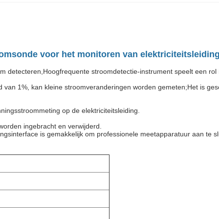
sonde voor het monitoren van elektriciteitsleidin
 detecteren,Hoogfrequente stroomdetectie-instrument speelt een rol i
id van 1%, kan kleine stroomveranderingen worden gemeten;
Het is ges
ingsstroommeting op de elektriciteitsleiding.
 worden ingebracht en verwijderd.
gsinterface is gemakkelijk om professionele meetapparatuur aan te s