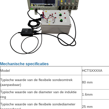
Mechanische specificaties
Model
HCTSXXXXA
Typische waarde van de flexibele sondeomtrek
80 mm
(aanpasbaar)
Typische waarde van de diameter van de induktie
1.6mm
ring
Typische waarde van de flexibele sondediameter
25 mm