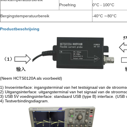
Proefring
0°C - 100°C
Bergingstemperatuurbereik
-40°C ∼80°C
Productbeschrijving
(Neem HCTS0120A als voorbeeld)
1) Invoerinterface: ingangsterminal van het testsignaal van de stroom
2) Uitgangsinterface: uitgangsterminal van het signaal van de stroomso
3) USB 5V voedingsinterface: standaard USB (type B) interface. (USB 
4) Testverbindingsdiagram.