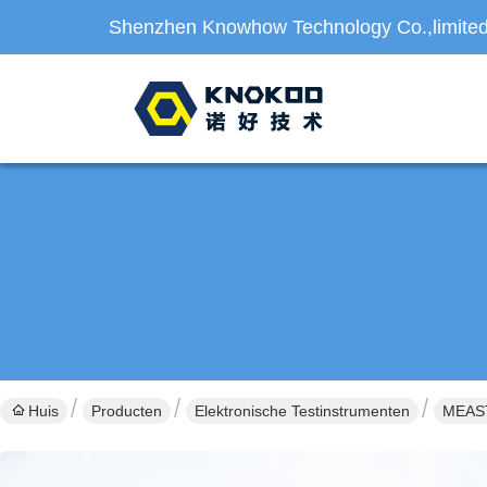
Shenzhen Knowhow Technology Co.,limite
Huis
Producten
Elektronische Testinstrumenten
MEAST