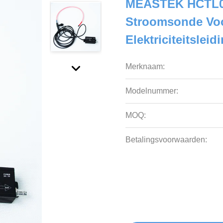
MEASTEK HCTL01
Stroomsonde Voo
Elektriciteitsleid
Merknaam:
Modelnummer:
MOQ:
Betalingsvoorwaarden: