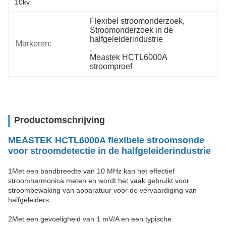
10kv
Flexibel stroomonderzoek
, 
Stroomonderzoek in de 
halfgeleiderindustrie
Markeren:
, 
Meastek HCTL6000A 
stroomproef
Productomschrijving
MEASTEK HCTL6000A flexibele stroomsonde
voor stroomdetectie in de halfgeleiderindustrie
1Met een bandbreedte van 10 MHz kan het effectief
stroomharmonica meten en wordt het vaak gebruikt voor
stroombewaking van apparatuur voor de vervaardiging van
halfgeleiders.
2Met een gevoeligheid van 1 mV/A en een typische