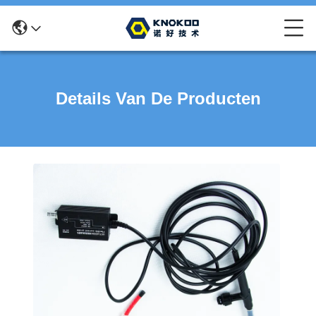
Details Van De Producten