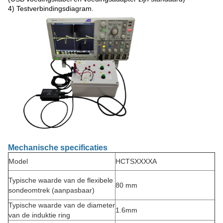
4) Testverbindingsdiagram.
Mechanische specificaties
Model
HCTSXXXXA
Typische waarde van de flexibele
80 mm
sondeomtrek (aanpasbaar)
Typische waarde van de diameter
1.6mm
van de induktie ring