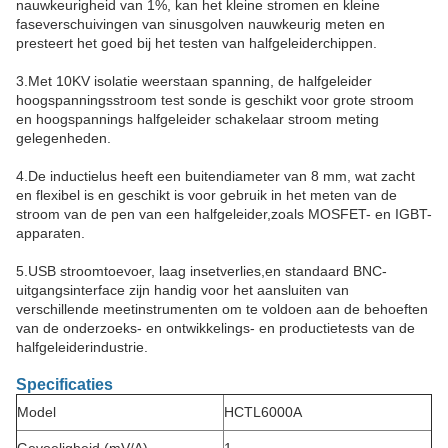
nauwkeurigheid van 1%, kan het kleine stromen en kleine
faseverschuivingen van sinusgolven nauwkeurig meten en
presteert het goed bij het testen van halfgeleiderchippen.
3.Met 10KV isolatie weerstaan spanning, de halfgeleider
hoogspanningsstroom test sonde is geschikt voor grote stroom
en hoogspannings halfgeleider schakelaar stroom meting
gelegenheden.
4.De inductielus heeft een buitendiameter van 8 mm, wat zacht
en flexibel is en geschikt is voor gebruik in het meten van de
stroom van de pen van een halfgeleider,zoals MOSFET- en IGBT-
apparaten.
5.USB stroomtoevoer, laag insetverlies,en standaard BNC-
uitgangsinterface zijn handig voor het aansluiten van
verschillende meetinstrumenten om te voldoen aan de behoeften
van de onderzoeks- en ontwikkelings- en productietests van de
halfgeleiderindustrie.
Specificaties
Model
HCTL6000A