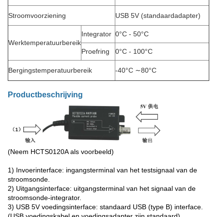
Stroomvoorziening
USB 5V (standaardadapter)
Integrator
0°C - 50°C
Werktemperatuurbereik
Proefring
0°C - 100°C
Bergingstemperatuurbereik
-40°C ∼80°C
Productbeschrijving
(Neem HCTS0120A als voorbeeld)
1) Invoerinterface: ingangsterminal van het testsignaal van de
stroomsonde.
2) Uitgangsinterface: uitgangsterminal van het signaal van de
stroomsonde-integrator.
3) USB 5V voedingsinterface: standaard USB (type B) interface.
(USB voedingskabel en voedingsadapter zijn standaard)