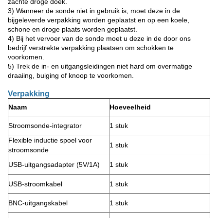
zachte droge doek.
3) Wanneer de sonde niet in gebruik is, moet deze in de
bijgeleverde verpakking worden geplaatst en op een koele,
schone en droge plaats worden geplaatst.
4) Bij het vervoer van de sonde moet u deze in de door ons
bedrijf verstrekte verpakking plaatsen om schokken te
voorkomen.
5) Trek de in- en uitgangsleidingen niet hard om overmatige
draaiing, buiging of knoop te voorkomen.
Verpakking
Naam
Hoeveelheid
Stroomsonde-integrator
1 stuk
Flexible inductie spoel voor
1 stuk
stroomsonde
USB-uitgangsadapter (5V/1A)
1 stuk
USB-stroomkabel
1 stuk
BNC-uitgangskabel
1 stuk