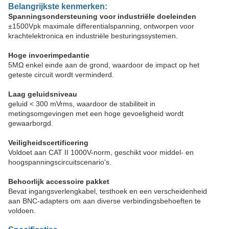
Belangrijkste kenmerken:
Spanningsondersteuning voor industriële doeleinden
±1500Vpk maximale differentialspanning, ontworpen voor
krachtelektronica en industriële besturingssystemen.
Hoge invoerimpedantie
5MΩ enkel einde aan de grond, waardoor de impact op het
geteste circuit wordt verminderd.
Laag geluidsniveau
geluid < 300 mVrms, waardoor de stabiliteit in
metingsomgevingen met een hoge gevoeligheid wordt
gewaarborgd.
Veiligheidscertificering
Voldoet aan CAT II 1000V-norm, geschikt voor middel- en
hoogspanningscircuitscenario's.
Behoorlijk accessoire pakket
Bevat ingangsverlengkabel, testhoek en een verscheidenheid
aan BNC-adapters om aan diverse verbindingsbehoeften te
voldoen.