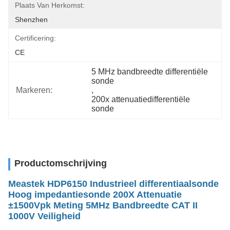
Plaats Van Herkomst:
Shenzhen
Certificering:
CE
5 MHz bandbreedte differentiële 
sonde
Markeren:
, 
200x attenuatiedifferentiële 
sonde
Productomschrijving
Meastek HDP6150 Industrieel differentiaalsonde
Hoog impedantiesonde 200X Attenuatie
±1500Vpk Meting 5MHz Bandbreedte CAT II
1000V Veiligheid