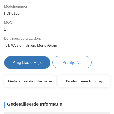
Modelnummer:
HDP6150
MOQ:
1
Betalingsvoorwaarden:
T/T, Western Union, MoneyGram
Krijg Beste Prijs
Praatje Nu
Gedetailleerde Informatie
Productomschrijving
Gedetailleerde Informatie