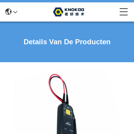
Details Van De Producten