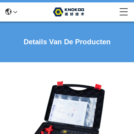
Details Van De Producten