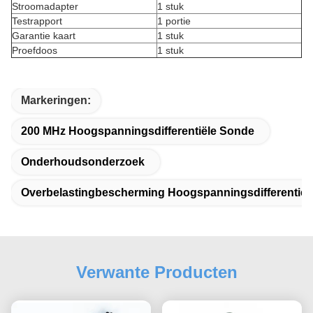
Stroomadapter
1 stuk
Testrapport
1 portie
Garantie kaart
1 stuk
Proefdoos
1 stuk
Markeringen:
200 MHz Hoogspanningsdifferentiële Sonde
Onderhoudsonderzoek
Overbelastingbescherming Hoogspanningsdifferentiël
Verwante Producten