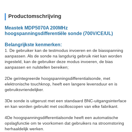
Productomschrijving
Meastek MDP5070A 200MHz
hoogspanningsdifferentiële sonde (700V/CE/UL)
Belangrijkste kenmerken:
1. De gebruiker kan de testmodus invoeren en de biasspanning
aanpassen. Als de sonde na langdurig gebruik niet kan worden
ingesteld, kan de gebruiker deze modus invoeren, de bias
aanpassen en nulstellen bereiken;
2De geïntegreerde hoogspanningsdifferentialsonde, met
elektronische touchknop, heeft een langere levensduur en is
gebruiksvriendelijker.
3De sonde is uitgerust met een standaard BNC-uitgangsinterface
en kan worden gebruikt met oscilloscopen van elke fabrikant.
4De hoogspanningsdifferentialsonde heeft een automatische
opslagfunctie om te voorkomen dat gebruikers na stroomstoring
herhaaldelijk werken.