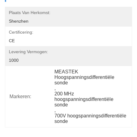
Plaats Van Herkomst:
Shenzhen
Certificering:
CE
Levering Vermogen:
1000
MEASTEK 
Hoogspanningsdifferentiële 
sonde
, 
200 MHz 
Markeren:
hoogspanningsdifferentiële 
sonde
, 
700V hoogspanningsdifferentiële 
sonde