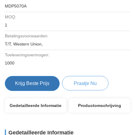
MDP5070A
MOQ:
1
Betalingsvoorwaarden:
T/T, Western Union,
Toeleveringsvermogen:
1000
Krijg Beste Prijs
Praatje Nu
Gedetailleerde Informatie
Productomschrijving
Gedetailleerde Informatie