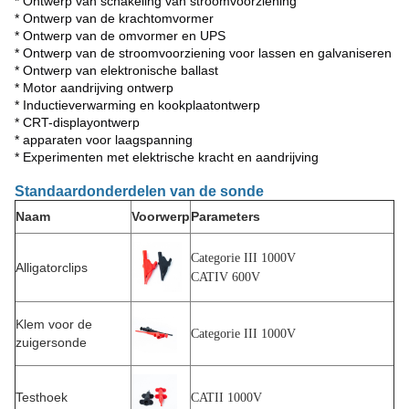
* Ontwerp van schakeling van stroomvoorziening
* Ontwerp van de krachtomvormer
* Ontwerp van de omvormer en UPS
* Ontwerp van de stroomvoorziening voor lassen en galvaniseren
* Ontwerp van elektronische ballast
* Motor aandrijving ontwerp
* Inductieverwarming en kookplaatontwerp
* CRT-displayontwerp
* apparaten voor laagspanning
* Experimenten met elektrische kracht en aandrijving
Standaardonderdelen van de sonde
Naam
Voorwerp
Parameters
Categorie III 1000V
Alligatorclips
CATIV 600V
Klem voor de
Categorie III 1000V
zuigersonde
Testhoek
CATII 1000V