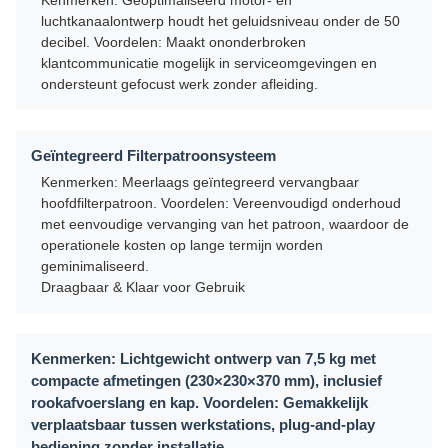
Kenmerken: Geoptimaliseerd motor- en
luchtkanaalontwerp houdt het geluidsniveau onder de 50
decibel. Voordelen: Maakt ononderbroken
klantcommunicatie mogelijk in serviceomgevingen en
ondersteunt gefocust werk zonder afleiding.
Geïntegreerd Filterpatroonsysteem
Kenmerken: Meerlaags geïntegreerd vervangbaar
hoofdfilterpatroon. Voordelen: Vereenvoudigd onderhoud
met eenvoudige vervanging van het patroon, waardoor de
operationele kosten op lange termijn worden
geminimaliseerd.
Draagbaar & Klaar voor Gebruik
Kenmerken: Lichtgewicht ontwerp van 7,5 kg met
compacte afmetingen (230×230×370 mm), inclusief
rookafvoerslang en kap. Voordelen: Gemakkelijk
verplaatsbaar tussen werkstations, plug-and-play
bediening zonder installatie.