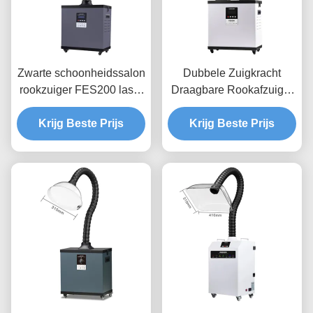
Zwarte schoonheidssalon
Dubbele Zuigkracht
rookzuiger FES200 laser
Draagbare Rookafzuiger
rookreiniger voor
met HEPA-filtratie en
moxibustie nagel haar
Krijg Beste Prijs
Laag Geluidsniveau voor
Krijg Beste Prijs
salon
Schoonheidssalons