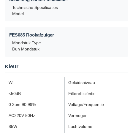
Technische Specificaties
Model
FES085 Rookafzuiger
Mondstuk Type
Dun Mondstuk
Kleur
Wit
Geluidsniveau
<50dB
Filterefficiëntie
0.3um 90.99%
Voltage/Frequentie
AC220V 50Hz
Vermogen
85W
Luchtvolume