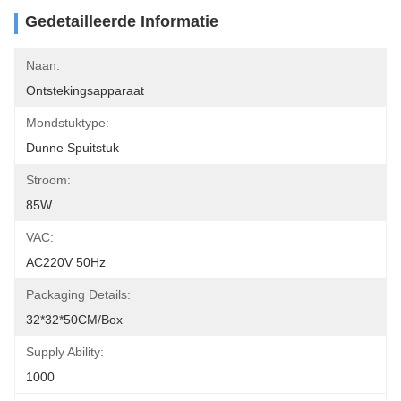
Gedetailleerde Informatie
Naan:
Ontstekingsapparaat
Mondstuktype:
Dunne Spuitstuk
Stroom:
85W
VAC:
AC220V 50Hz
Packaging Details:
32*32*50CM/box
Supply Ability:
1000