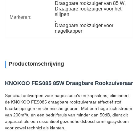
Draagbare rookzuiger van 85 W
, 
Draagbare rookzuiger voor het 
slijpen
Markeren:
, 
Draagbare rookzuiger voor 
nagelkapper
Productomschrijving
KNOKOO FES085 85W Draagbare Rookzuiveraar
Speciaal ontworpen voor nagelstudio's en kapsalons, elimineert
de KNOKOO FES085 draagbare rookzuiveraar effectief stof,
haarknippingen en chemische geuren. Met een hoge luchtstroom
van 200m³/u en een bedrijfsruis van minder dan 50dB, dient dit
apparaat als een essentieel gezondheidsbeschermingssysteem
voor zowel technici als klanten.