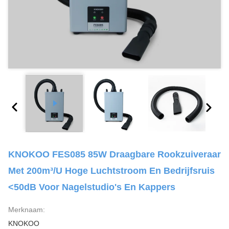
KNOKOO FES085 85W Draagbare Rookzuiveraar
Met 200m³/u Hoge Luchtstroom En Bedrijfsruis
<50dB Voor Nagelstudio's En Kappers
Merknaam:
KNOKOO