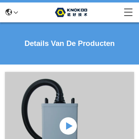
Details Van De Producten