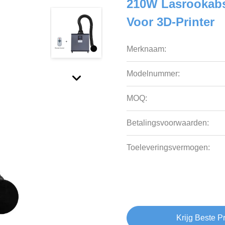
210W Lasrookabs
Voor 3D-Printer
Merknaam:
Modelnummer:
MOQ:
Betalingsvoorwaarden:
Toeleveringsvermogen:
Krijg Beste Pr