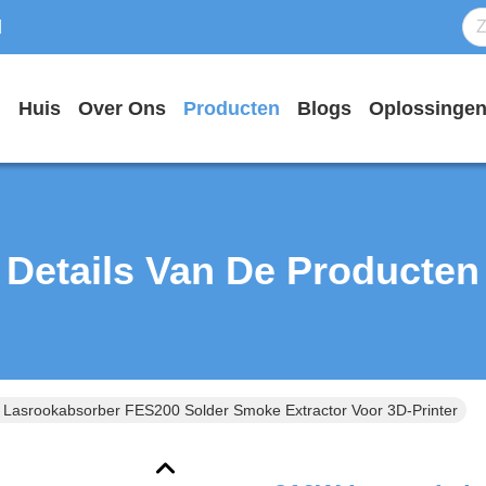
d
Huis
Over Ons
Producten
Blogs
Oplossinge
Details Van De Producten
Lasrookabsorber FES200 Solder Smoke Extractor Voor 3D-Printer