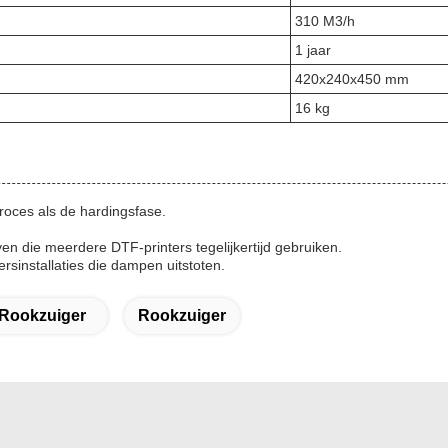
310 M3/h
1 jaar
420x240x450 mm
16 kg
oces als de hardingsfase.
ven die meerdere DTF-printers tegelijkertijd gebruiken.
rsinstallaties die dampen uitstoten.
 Rookzuiger
Rookzuiger