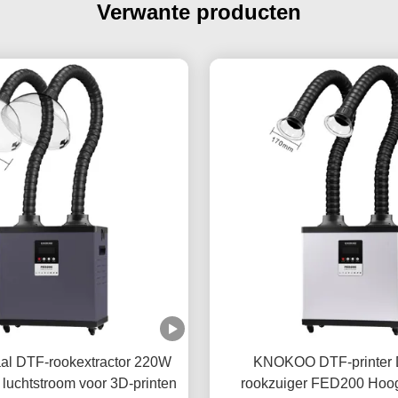
Verwante producten
al DTF-rookextractor 220W
KNOKOO DTF-printer 
luchtstroom voor 3D-printen
rookzuiger FED200 Hoo