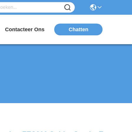
Chatten
n
Contacteer Ons