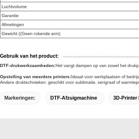
Luchtvolume
Garantie
Afmetingen
Gewicht ((Geen rokende arm)
Gebruik van het product:
DTF-drukwerkzaamheden:
Het vangt dampen op van zowel het drukpr
Opstelling van meerdere printers:
Ideaal voor werkplaatsen of bedrij
Andere druktechnieken: geschikt voor sublimatie, serigraaf of warmtepe
Markeringen:
DTF-Afzuigmachine
3D-Printer