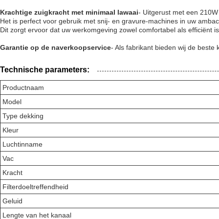
Krachtige zuigkracht met minimaal lawaai
- Uitgerust met een 210W
Het is perfect voor gebruik met snij- en gravure-machines in uw ambac
Dit zorgt ervoor dat uw werkomgeving zowel comfortabel als efficiënt is
Garantie op de naverkoopservice
- Als fabrikant bieden wij de beste 
Technische parameters:
Productnaam
Model
Type dekking
Kleur
Luchtinname
Vac
Kracht
Filterdoeltreffendheid
Geluid
Lengte van het kanaal