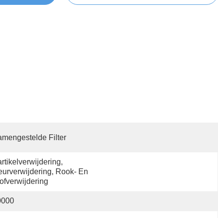
mengestelde Filter
rtikelverwijdering, 
urverwijdering, Rook- En 
ofverwijdering
0000