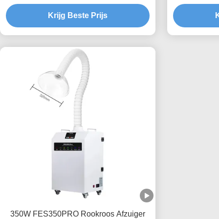
Krijg Beste Prijs
K
350W FES350PRO Rookroos Afzuiger