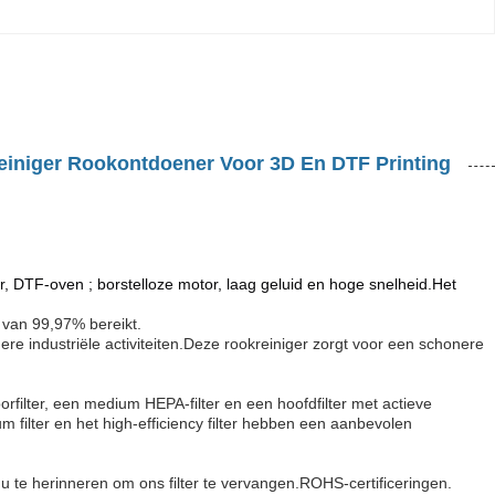
iniger Rookontdoener Voor 3D En DTF Printing
, DTF-oven ; borstelloze motor, laag geluid en hoge snelheid.Het 
 van 99,97% bereikt.
ere industriële activiteiten.Deze rookreiniger zorgt voor een schonere
rfilter, een medium HEPA-filter en een hoofdfilter met actieve
 filter en het high-efficiency filter hebben een aanbevolen
u te herinneren om ons filter te vervangen.ROHS-certificeringen.