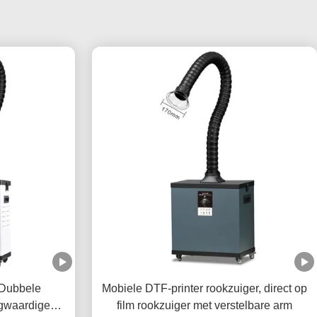
Dubbele
Mobiele DTF-printer rookzuiger, direct op
gwaardige
film rookzuiger met verstelbare arm