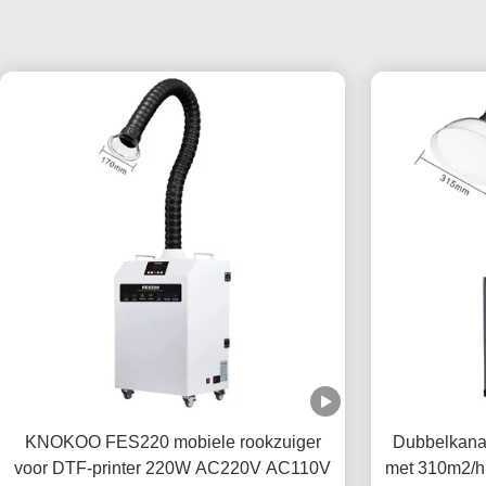
KNOKOO FES220 mobiele rookzuiger
Dubbelkana
voor DTF-printer 220W AC220V AC110V
met 310m2/h 