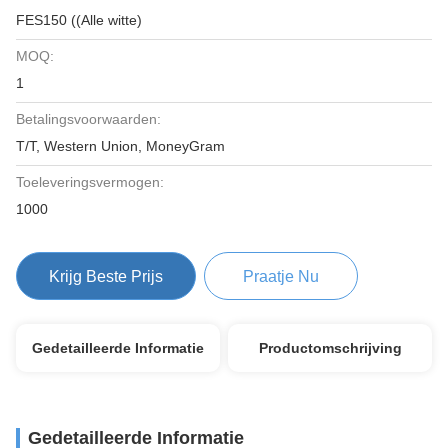
FES150 ((Alle witte)
MOQ:
1
Betalingsvoorwaarden:
T/T, Western Union, MoneyGram
Toeleveringsvermogen:
1000
Krijg Beste Prijs
Praatje Nu
Gedetailleerde Informatie
Productomschrijving
Gedetailleerde Informatie