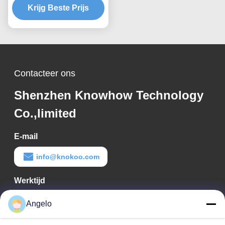
Krijg Beste Prijs
voor kleine
lasertoepassingen
Contacteer ons
Shenzhen Knowhow Technology
Co.,limited
E-mail
info@knokoo.com
Werktijd
08:00-18:00
Angelo
Ons adres