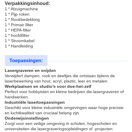
Verpakkingsinhoud:
1 * Afzuigmachine
1 * Pijp roken
1 * Rookbedekking
1 * Primair filter
1 * HEPA-filter
1 * hoofdfilter
1 * Stroomkabel
1 * Handleiding
Toepassingen:
Lasergraveren en snijden
Verwijdert dampen, rook en deeltjes die ontstaan tijdens de
laserbewerking van hout, acryl, plastic, leer en metalen.
Werkplaatsen en studio's voor doe-het-zelf
Perfect voor hobbyisten en kleine bedrijven die lasergraveren of
handwerken.
Industriële lasertoepassingen
Geschikt voor kleine industriële omgevingen waar hoge precisie
en luchtkwaliteit van cruciaal belang zijn.
Onderwijsinstellingen
Zorgt voor een veilige omgeving in scholen, hogescholen en
universiteiten die lasergraveringsopleidingen of -projecten