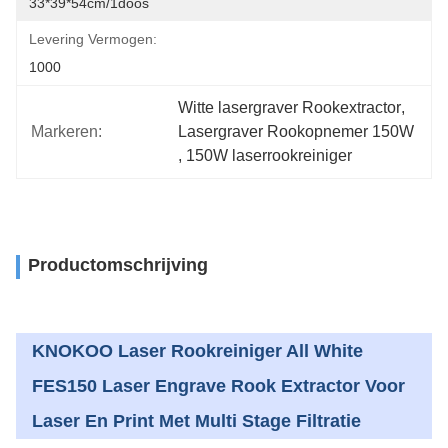
33*39*54cm/1doos
Levering Vermogen:
1000
Witte lasergraver Rookextractor
, 
Markeren:
Lasergraver Rookopnemer 150W
, 
150W laserrookreiniger
Productomschrijving
KNOKOO Laser Rookreiniger All White
FES150 Laser Engrave Rook Extractor Voor
Laser En Print Met Multi Stage Filtratie