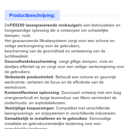
Productbeschrijving:
De
FES150 lasergraverende rookzuiger
is een betrouwbare en
hoogwaardige oplossing die is ontworpen om schadelijke
dampen, rook,
Het geavanceerde filtratiesysteem zorgt voor een schone en
veilige werkomgeving voor de gebruikers,
bescherming van de gezondheid en verbetering van de
luchtkwaliteit.
Gezondheidsbescherming
: vangt giftige dampen, rook en
deeltjes effectief op en zorgt voor een veiliger werkomgeving voor
de gebruikers.
Verbeterde productiviteit
: Behoudt een schone en geurvrije
werkruimte, verbetert de focus en de efficiëntie van de
werkstroom.
Kosteneffectieve oplossing
: Duurzaam ontwerp met een laag
energieverbruik en lange levensduur van filters vermindert de
onderhouds- en exploitatiekosten.
Veelzijdige toepassingen
: Compatibel met verschillende
lasergraverings- en snijsystemen in verschillende industrieën.
Gemakkelijk te installeren en te gebruiken
: Eenvoudige
installatie en gebruiksvriendelijke bediening voor een
gemakkelijke bediening.