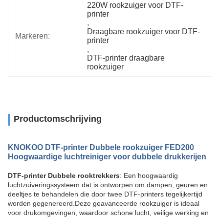
220W rookzuiger voor DTF-
printer
, 
Draagbare rookzuiger voor DTF-
Markeren:
printer
, 
DTF-printer draagbare 
rookzuiger
Productomschrijving
KNOKOO DTF-printer Dubbele rookzuiger FED200
Hoogwaardige luchtreiniger voor dubbele drukkerijen
DTF-printer Dubbele rooktrekkers
: Een hoogwaardig
luchtzuiveringssysteem dat is ontworpen om dampen, geuren en
deeltjes te behandelen die door twee DTF-printers tegelijkertijd
worden gegenereerd.Deze geavanceerde rookzuiger is ideaal
voor drukomgevingen, waardoor schone lucht, veilige werking en