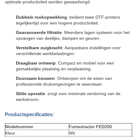
optimale productiviteit worden gewaarborgd.
Dubbele rookopwekking
: bedient twee DTF-printers
tegelijkertijd voor een hogere productiviteit.
Geavanceerde filtratie
: Meerdere lagen systeem voor het
opvangen van deeltjes, dampen en geuren.
Verstelbare zuigkracht
: Aanpasbare instellingen voor
verschillende werkbelastingen.
Draagbaar ontwerp
: Compact en mobiel voor een
gemakkelijke plaatsing en verplaatsing.
Duurzaam bouwen
: Ontworpen om de eisen van
professionele drukomgevingen te weerstaan.
Stilte operatie
: zorgt voor minimale verstoring van de
werkstroom.
Productspecificaties:
Modelnummer
Fumextractor FED200
Kleur
Wit