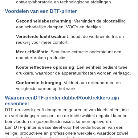
ontwerplaboratoria en technologische afdelingen.
Voordelen van een DTF-printer
Gezondheidsbescherming
: Vermindert de blootstelling
aan schadelijke dampen, VOC's en deeltjes.
Verbeterde luchtkwaliteit
: houdt de werkruimte fris en
reukvrij voor meer comfort.
Meer efficiëntie
: Simultane extractie ondersteunt een
ononderbroken productie.
Kosteneffectieve oplossing
: Een eenheid bedient twee
drukkers, waardoor de apparatuurkosten worden verlaagd.
Conformiteitsborging
: Voldoet aan milieunormen en
veiligheidsnormen op het werk
Waarom een
DTF-printer dubbel
Rooktrekkers zijn
essentieel
DTF-drukwerk geeft dampen en geuren af van kleefstoffen, inkt
en verhardingsprocessen, die de luchtkwaliteit negatief kunnen
beïnvloeden en gezondheidsrisico's kunnen opleveren.
Een DTF-printer is essentieel voor het onderhouden van een
veilige, productieve en professionele werkplek, waardoor zowel