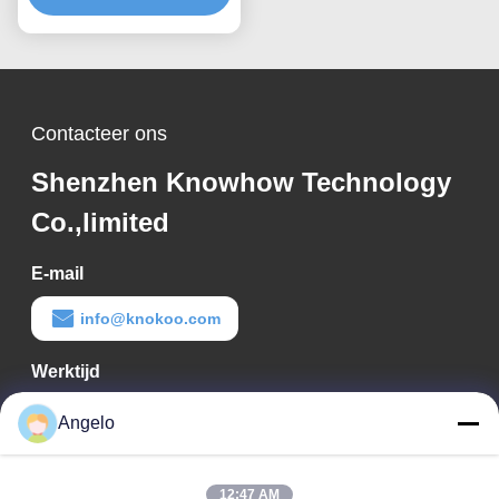
en 3D-printers
Contacteer ons
Shenzhen Knowhow Technology
Co.,limited
E-mail
info@knokoo.com
Werktijd
08:00-18:00
Angelo
Ons adres
12:47 AM
Bedrijfadres