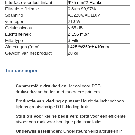
Interface voor luchtinlaat
Φ75 mm*2 Flanke
Filtratie-efficiëntie
0.3um 99,97%
Spanning
AC220V/AC110V
vermogen
210 W
Geluidsniveau
< 65 dB
Luchtsnelheid
2*155 m3/h
Filtertype
3 Filter
Afmetingen ((mm)
L425*W250*H410mm
Gewicht van het product
20 kg
Toepassingen
Commerciële drukkerijen
: Ideaal voor DTF-
drukwerkzaamheden met meerdere printers.
Productie van kleding op maat
: Houdt de lucht schoon
tijdens grootschalige DTF-kledingdruk.
Studio's voor kleine bedrijven
: zorgt voor een efficiënte
afvoer van rook voor boutique printinstallaties.
Onderwijsinstellingen
: Ondersteunt veilig afdrukken in