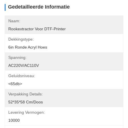
Gedetailleerde Informatie
Naam:
Rookextractor Voor DTF-Printer
Dekkingstype:
6in Ronde Acryl Hoes
Spanning:
AC220V/AC110V
Geluidsniveau:
<65db>
Verpakking Details:
52*35*58 Cm/doos
Levering Vermogen:
10000