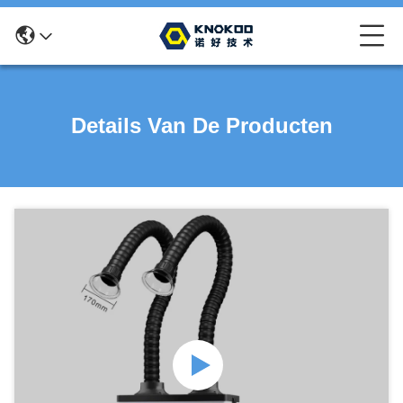
Details Van De Producten