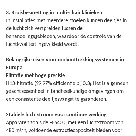
3. Kruisbesmetting in multi-chair klinieken
In installaties met meerdere stoelen kunnen deeltjes in
de lucht zich verspreiden tussen de
behandelingsgebieden, waardoor de controle van de
luchtkwaliteit ingewikkeld wordt.
Belangrijke eisen voor rookonttrekkingssystemen in
Europa
Filtratie met hoge precisie
μ
H13-filtratie (99,97% efficiëntie bij 0.3
Het is algemeen
geacht essentieel in tandheelkundige omgevingen om
een consistente deeltjesvangst te garanderen.
Stabiele luchtstroom voor continue werking
Apparaten zoals de FES400, met een luchtstroom van
³
480 m
/h, voldoende extractiecapaciteit bieden voor