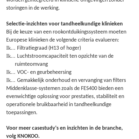
worden geïntegreerd in klinische omgevingen zonder
storingen in de werking.
Selectie-inzichten voor tandheelkundige klinieken
Bij de keuze van een rookontduikingssysteem moeten
Europese klinieken de volgende criteria evalueren:
Ik...
Filtratiegraad (H13 of hoger)
Ik...
Luchtstroomcapaciteit ten opzichte van de
ruimteomvang
Ik...
VOC- en geurbeheersing
Ik...
Gemakkelijk onderhoud en vervanging van filters
Middenklasse-systemen zoals de FES400 bieden een
evenwichtige oplossing voor prestaties, stabiliteit en
operationele bruikbaarheid in tandheelkundige
toepassingen.
Voor meer casestudy's en inzichten in de branche,
volg KNOKOO.