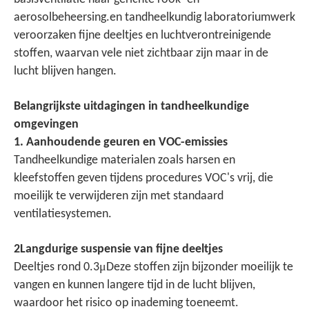
aerosolbeheersing.en tandheelkundig laboratoriumwerk
veroorzaken fijne deeltjes en luchtverontreinigende
stoffen, waarvan vele niet zichtbaar zijn maar in de
lucht blijven hangen.
Belangrijkste uitdagingen in tandheelkundige
omgevingen
1. Aanhoudende geuren en VOC-emissies
Tandheelkundige materialen zoals harsen en
kleefstoffen geven tijdens procedures VOC's vrij, die
moeilijk te verwijderen zijn met standaard
ventilatiesystemen.
2Langdurige suspensie van fijne deeltjes
μ
Deeltjes rond 0.3
Deze stoffen zijn bijzonder moeilijk te
vangen en kunnen langere tijd in de lucht blijven,
waardoor het risico op inademing toeneemt.