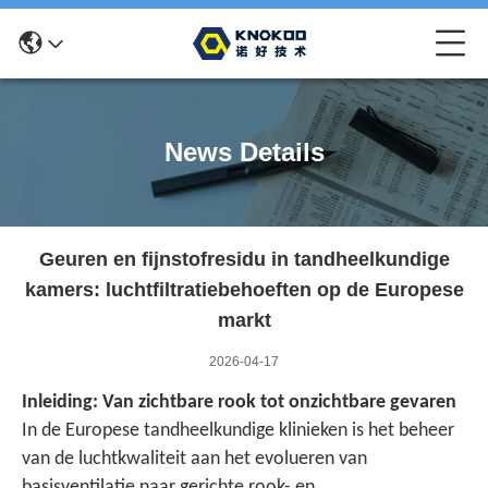
News Details
Geuren en fijnstofresidu in tandheelkundige
kamers: luchtfiltratiebehoeften op de Europese
markt
2026-04-17
Inleiding: Van zichtbare rook tot onzichtbare gevaren
In de Europese tandheelkundige klinieken is het beheer
van de luchtkwaliteit aan het evolueren van
basisventilatie naar gerichte rook- en