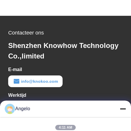
Contacteer ons
Shenzhen Knowhow Technology
Co.,limited
E-mail
info@knokoo.com
Werktijd
08:00-18:00
Angelo
Ons adres
4:11 AM
Bedrijfadres