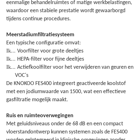
eenmalige behandelruimtes of matige werkbelastingen,
waardoor een stabiele prestatie wordt gewaarborgd
tijdens continue procedures.
Meerstadiumfiltratiesysteem
Een typische configuratie omvat:
Ik...
Voorfilter voor grote deeltjes
Ik...
HEPA-filter voor fijne deeltjes
Ik...
Actiefkoolfilter voor het verwijderen van geuren en
VOC's
De KNOKOO FES400 integreert geactiveerde koolstof
met een jodiumwaarde van 1500, wat een effectieve
gasfiltratie mogelijk maakt.
Ruis en ruimteoverwegingen
Met geluidsniveaus onder de 68 dB en een compact
vloerstandontwerp kunnen systemen zoals de FES400