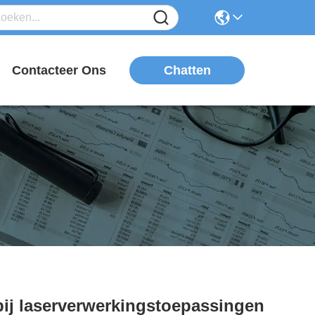
Chatten
n
Contacteer Ons
bij laserverwerkingstoepassingen