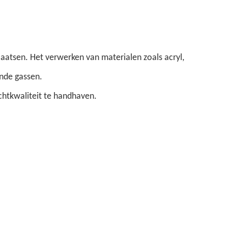
aatsen. Het verwerken van materialen zoals acryl,
ende gassen.
chtkwaliteit te handhaven.