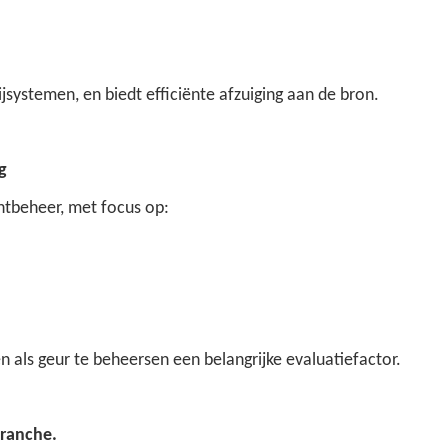
systemen, en biedt efficiënte afzuiging aan de bron.
g
chtbeheer, met focus op:
als geur te beheersen een belangrijke evaluatiefactor.
branche.