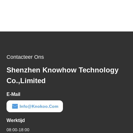
Contacteer Ons
Shenzhen Knowhow Technology
Co.,limited
E-Mail
Info@knokoo.com
Werktijd
08:00-18:00