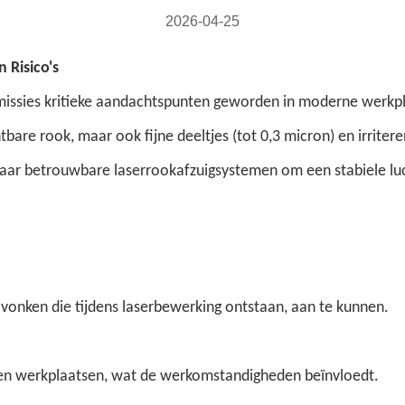
2026-04-25
 Risico's
remissies kritieke aandachtspunten geworden in moderne werkpl
bare rook, maar ook fijne deeltjes (tot 0,3 micron) en irriter
 naar betrouwbare laserrookafzuigsystemen om een stabiele lu
 vonken die tijdens laserbewerking ontstaan, aan te kunnen.
oten werkplaatsen, wat de werkomstandigheden beïnvloedt.