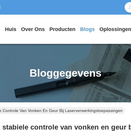
d
Huis
Over Ons
Producten
Blogs
Oplossinge
Bloggegevens
le Controle Van Vonken En Geur Bij Laserverwerkingstoepassingen
n stabiele controle van vonken en geur 