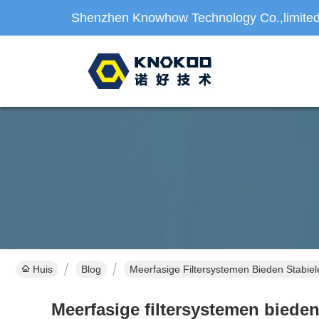
Shenzhen Knowhow Technology Co.,limite
Huis
Blog
Meerfasige Filtersystemen Bieden Stabie
Meerfasige filtersystemen biede