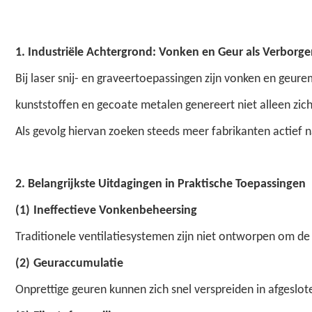
1. Industriële Achtergrond: Vonken en Geur als Verborgen
Bij laser snij- en graveertoepassingen zijn vonken en geu
kunststoffen en gecoate metalen genereert niet alleen zicht
Als gevolg hiervan zoeken steeds meer fabrikanten actief
2. Belangrijkste Uitdagingen in Praktische Toepassingen
(
1
)
Ineffectieve Vonkenbeheersing
Traditionele ventilatiesystemen zijn niet ontworpen om de
(
2
)
Geuraccumulatie
Onprettige geuren kunnen zich snel verspreiden in afgesl