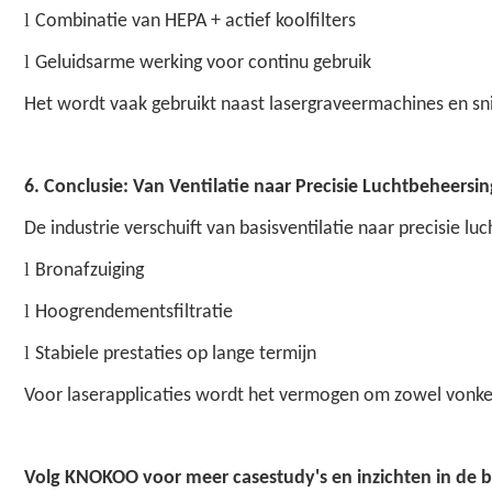
l
Combinatie van HEPA + actief koolfilters
l
Geluidsarme werking voor continu gebruik
Het wordt vaak gebruikt naast lasergraveermachines en snij
6. Conclusie: Van Ventilatie naar Precisie Luchtbeheersin
De industrie verschuift van basisventilatie naar precisie lu
l
Bronafzuiging
l
Hoogrendementsfiltratie
l
Stabiele prestaties op lange termijn
Voor laserapplicaties wordt het vermogen om zowel vonken 
Volg KNOKOO voor meer casestudy's en inzichten in de 