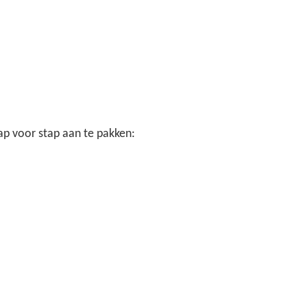
ap voor stap aan te pakken: