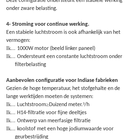
Deze configuratie ondersteunt een stabiele werking
onder zware belasting.
4- Stroming voor continue werking.
Een stabiele luchtstroom is ook afhankelijk van het
vermogen:
Ik...
1000W motor (beeld linker paneel)
Ik...
Ondersteunt een constante luchtstroom onder
filterbelasting
Aanbevolen configuratie voor Indiase fabrieken
Gezien de hoge temperatuur, het stofgehalte en de
lange werktijden moeten de systemen:
Ik...
≥
³
Luchtstroom
Duizend meter.
/h
Ik...
H14-filtratie voor fijne deeltjes
Ik...
Ontwerp van meerfasige filtratie
Ik...
koolstof met een hoge jodiumwaarde voor
geurbestrijding