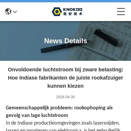
News Details
Onvoldoende luchtstroom bij zware belasting:
Hoe Indiase fabrikanten de juiste rookafzuiger
kunnen kiezen
2026-04-30
Gemeenschappelijk probleem: rookophoping als
gevolg van lage luchtstroom
In de Indiase productieomgevingen zoals lasersnijden,
lassen en monteren van elektronica, is het gebruikelijk