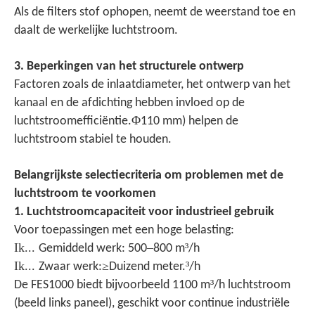
Als de filters stof ophopen, neemt de weerstand toe en
daalt de werkelijke luchtstroom.
3. Beperkingen van het structurele ontwerp
Factoren zoals de inlaatdiameter, het ontwerp van het
kanaal en de afdichting hebben invloed op de
Φ
luchtstroomefficiëntie.
110 mm) helpen de
luchtstroom stabiel te houden.
Belangrijkste selectiecriteria om problemen met de
luchtstroom te voorkomen
1. Luchtstroomcapaciteit voor industrieel gebruik
Voor toepassingen met een hoge belasting:
Ik...
–
³
Gemiddeld werk: 500
800 m
/h
Ik...
≥
³
Zwaar werk:
Duizend meter.
/h
³
De FES1000 biedt bijvoorbeeld 1100 m
/h luchtstroom
(beeld links paneel), geschikt voor continue industriële