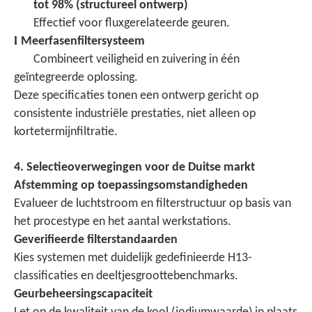
tot 98% (structureel ontwerp)
Effectief voor fluxgerelateerde geuren.
l
Meerfasenfiltersysteem
Combineert veiligheid en zuivering in één
geïntegreerde oplossing.
Deze specificaties tonen een ontwerp gericht op
consistente industriële prestaties, niet alleen op
kortetermijnfiltratie.
4. Selectieoverwegingen voor de Duitse markt
Afstemming op toepassingsomstandigheden
Evalueer de luchtstroom en filterstructuur op basis van
het procestype en het aantal werkstations.
Geverifieerde filterstandaarden
Kies systemen met duidelijk gedefinieerde H13-
classificaties en deeltjesgroottebenchmarks.
Geurbeheersingscapaciteit