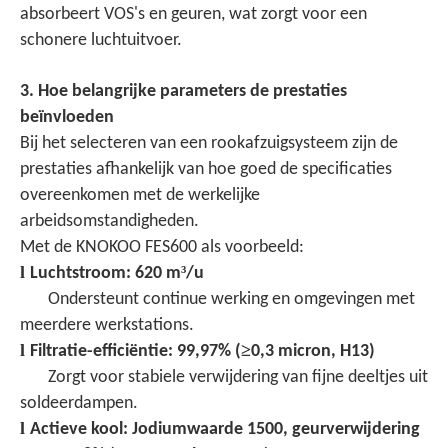
absorbeert VOS's en geuren, wat zorgt voor een
schonere luchtuitvoer.
3. Hoe belangrijke parameters de prestaties
beïnvloeden
Bij het selecteren van een rookafzuigsysteem zijn de
prestaties afhankelijk van hoe goed de specificaties
overeenkomen met de werkelijke
arbeidsomstandigheden.
Met de KNOKOO FES600 als voorbeeld:
l
³
Luchtstroom: 620 m
/u
Ondersteunt continue werking en omgevingen met
meerdere werkstations.
l
≥
Filtratie-efficiëntie: 99,97% (
0,3 micron, H13)
Zorgt voor stabiele verwijdering van fijne deeltjes uit
soldeerdampen.
l
Actieve kool: Jodiumwaarde 1500, geurverwijdering