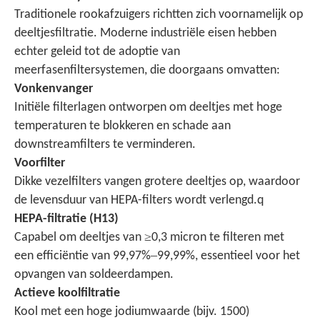
Traditionele rookafzuigers richtten zich voornamelijk op
deeltjesfiltratie. Moderne industriële eisen hebben
echter geleid tot de adoptie van
meerfasenfiltersystemen, die doorgaans omvatten:
Vonkenvanger
Initiële filterlagen ontworpen om deeltjes met hoge
temperaturen te blokkeren en schade aan
downstreamfilters te verminderen.
Voorfilter
Dikke vezelfilters vangen grotere deeltjes op, waardoor
de levensduur van HEPA-filters wordt verlengd.
q
HEPA-filtratie (H13)
≥
Capabel om deeltjes van
0,3 micron te filteren met
–
een efficiëntie van 99,97%
99,99%, essentieel voor het
opvangen van soldeerdampen.
Actieve koolfiltratie
Kool met een hoge jodiumwaarde (bijv. 1500)