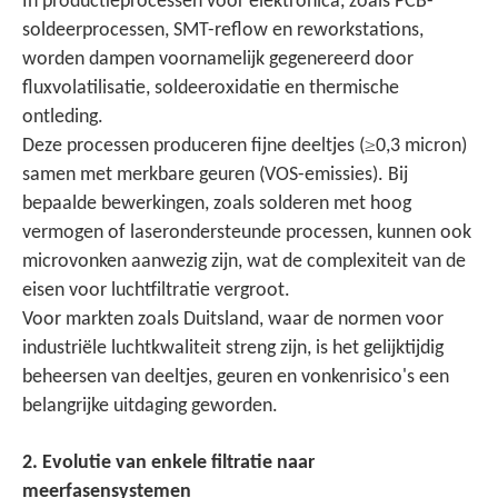
In productieprocessen voor elektronica, zoals PCB-
soldeerprocessen, SMT-reflow en reworkstations,
worden dampen voornamelijk gegenereerd door
fluxvolatilisatie, soldeeroxidatie en thermische
ontleding.
≥
Deze processen produceren fijne deeltjes (
0,3 micron)
samen met merkbare geuren (VOS-emissies). Bij
bepaalde bewerkingen, zoals solderen met hoog
vermogen of laserondersteunde processen, kunnen ook
microvonken aanwezig zijn, wat de complexiteit van de
eisen voor luchtfiltratie vergroot.
Voor markten zoals Duitsland, waar de normen voor
industriële luchtkwaliteit streng zijn, is het gelijktijdig
beheersen van deeltjes, geuren en vonkenrisico's een
belangrijke uitdaging geworden.
2. Evolutie van enkele filtratie naar
meerfasensystemen