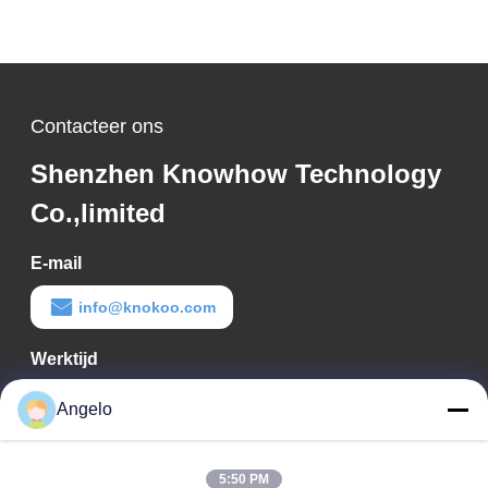
Contacteer ons
Shenzhen Knowhow Technology
Co.,limited
E-mail
info@knokoo.com
Werktijd
08:00-18:00
Angelo
Ons adres
5:50 PM
Bedrijfadres