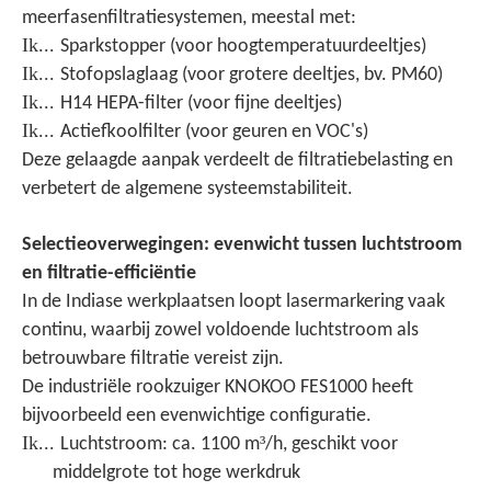
meerfasenfiltratiesystemen, meestal met:
Ik...
Sparkstopper (voor hoogtemperatuurdeeltjes)
Ik...
Stofopslaglaag (voor grotere deeltjes, bv. PM60)
Ik...
H14 HEPA-filter (voor fijne deeltjes)
Ik...
Actiefkoolfilter (voor geuren en VOC's)
Deze gelaagde aanpak verdeelt de filtratiebelasting en
verbetert de algemene systeemstabiliteit.
Selectieoverwegingen: evenwicht tussen luchtstroom
en filtratie-efficiëntie
In de Indiase werkplaatsen loopt lasermarkering vaak
continu, waarbij zowel voldoende luchtstroom als
betrouwbare filtratie vereist zijn.
De industriële rookzuiger KNOKOO FES1000 heeft
bijvoorbeeld een evenwichtige configuratie.
Ik...
³
Luchtstroom: ca. 1100 m
/h, geschikt voor
middelgrote tot hoge werkdruk