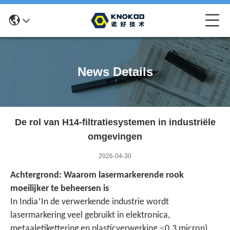
News Details
De rol van H14-filtratiesystemen in industriële
omgevingen
2026-04-30
Achtergrond: Waarom lasermarkerende rook
moeilijker te beheersen is
’
In India
In de verwerkende industrie wordt
lasermarkering veel gebruikt in elektronica,
≤
metaaletikettering en plasticverwerking.
0.3 micron)