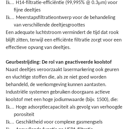
Ik...
μ
H14-filtratie-efficiëntie (99,995% @ 0.3
m) voor
fijne deeltjes
Ik...
Meerstapsfiltratieontwerp voor de behandeling
van verschillende deeltjesgroottes
Een adequate luchtstroom vermindert de tijd dat rook
blijft zitten, terwijl een efficiënte filtratie zorgt voor een
effectieve opvang van deeltjes.
Geurbestrijding: De rol van geactiveerde koolstof
Naast deeltjes veroorzaakt lasermarkering ook geuren
en vluchtige stoffen die, als ze niet goed worden
behandeld, de werkomgeving kunnen aantasten.
Industriële systemen gebruiken doorgaans actieve
koolstof met een hoge jodiumwaarde (bijv. 1500), die:
Ik...
Hoge adsorptiecapaciteit als gevolg van verhoogde
porositeit
Ik...
Geschiktheid voor complexe gasmengsels