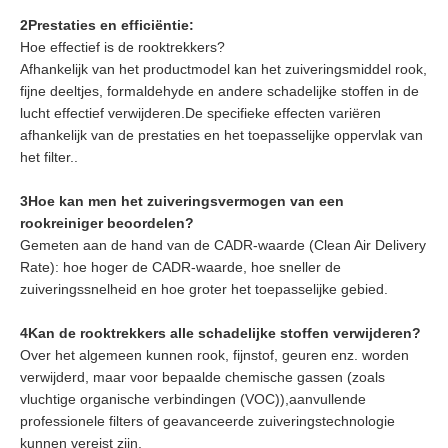
2Prestaties en efficiëntie:
Hoe effectief is de rooktrekkers?
Afhankelijk van het productmodel kan het zuiveringsmiddel rook,
fijne deeltjes, formaldehyde en andere schadelijke stoffen in de
lucht effectief verwijderen.De specifieke effecten variëren
afhankelijk van de prestaties en het toepasselijke oppervlak van
het filter..
3Hoe kan men het zuiveringsvermogen van een
rookreiniger beoordelen?
Gemeten aan de hand van de CADR-waarde (Clean Air Delivery
Rate): hoe hoger de CADR-waarde, hoe sneller de
zuiveringssnelheid en hoe groter het toepasselijke gebied.
4Kan de rooktrekkers alle schadelijke stoffen verwijderen?
Over het algemeen kunnen rook, fijnstof, geuren enz. worden
verwijderd, maar voor bepaalde chemische gassen (zoals
vluchtige organische verbindingen (VOC)),aanvullende
professionele filters of geavanceerde zuiveringstechnologie
kunnen vereist zijn.