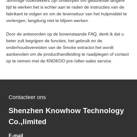
Sommige rooktrekkers zijn ontworpen om gedurende langere
tijd te werken.het is echter aan te raden de instructies van de
fabrikant te volgen en om de levensduur van het hulpmiddel te
verlengen, langdurig niet te blijven werken.
Door de antwoorden op de bovenstaande FAQ, denk ik dat u
beter zult begrijpen de functies, het gebruik en de
onderhoudsvereisten van de Smoke extractor.het wordt
aanbevolen om de producthandleiding te raadplegen of contact
op te nemen met de KNOKOO pre-/after-sales service.
Contacteer ons
Shenzhen Knowhow Technology
Co.,limited
E-mail