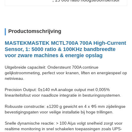
Productomschrijving
MASTEK
MASTEK MCTL700A 700A High-Current
Sensor, 1: 5000 ratio & 100KHz bandbreedte
voor zware machines & energie opslag
Uitgebreide capaciteit: Ondersteunt 700A continue
gelijkstroommeting, perfect voor kranen, liften en energiespeel op
netniveau.
Precision Output: 0±140 mA analoge output met 0,005%
lineariteitsfout voor naadloze integratie in besturingssystemen.
Robuuste constructie: ±1200 g gewicht en 4 x Φ5 mm zijdelingse
bevestigingsgaten voor veilige installatie bij hoge trillingen.
Snelle dynamische reactie: > 100 A/μs volgt snelheid zorgt voor
realtime monitoring in snel schakelen toepassingen zoals UPS-