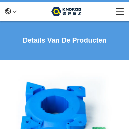
Details Van De Producten