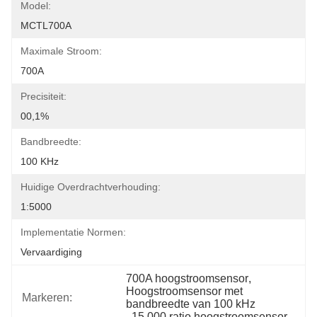
Model:
MCTL700A
Maximale Stroom:
700A
Precisiteit:
00,1%
Bandbreedte:
100 KHz
Huidige Overdrachtverhouding:
1:5000
Implementatie Normen:
Vervaardiging
700A hoogstroomsensor
, 
Hoogstroomsensor met 
Markeren:
bandbreedte van 100 kHz
, 
15 000 ratio hoogstroomsensor