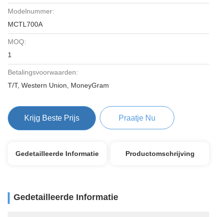
Modelnummer:
MCTL700A
MOQ:
1
Betalingsvoorwaarden:
T/T, Western Union, MoneyGram
Krijg Beste Prijs
Praatje Nu
Gedetailleerde Informatie
Productomschrijving
Gedetailleerde Informatie