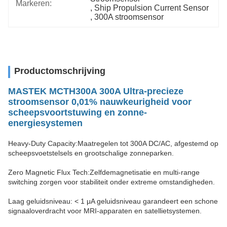
Markeren:
, 
Ship Propulsion Current Sensor
, 
300A stroomsensor
Productomschrijving
MASTEK MCTH300A 300A Ultra-precieze
stroomsensor 0,01% nauwkeurigheid voor
scheepsvoortstuwing en zonne-
energiesystemen
Heavy-Duty Capacity:Maatregelen tot 300A DC/AC, afgestemd op
scheepsvoetstelsels en grootschalige zonneparken.
Zero Magnetic Flux Tech:Zelfdemagnetisatie en multi-range
switching zorgen voor stabiliteit onder extreme omstandigheden.
Laag geluidsniveau: < 1 μA geluidsniveau garandeert een schone
signaaloverdracht voor MRI-apparaten en satellietsystemen.