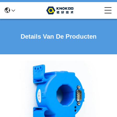
Details Van De Producten