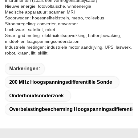
Instrumenten (zoals een vermogensanalysator)
Nieuwe energie: fotovoltaïsche, windenergie
Medische apparatuur: scanner, MRI
Spoorwegen: hogesnelheidstrein, metro, trolleybus
Stroomregeling: converter, omvormer
Luchtvaart: satelliet, raket
Smart grid meting: elektriciteitsopwekking, batterijbewaking,
middel- en laagspanningsonderstation
Industriële metingen: industriële motor aandrijving, UPS, laswerk,
robot, kraan, lift, skilift.
Markeringen:
200 MHz Hoogspanningsdifferentiële Sonde
Onderhoudsonderzoek
Overbelastingbescherming Hoogspanningsdifferentiël