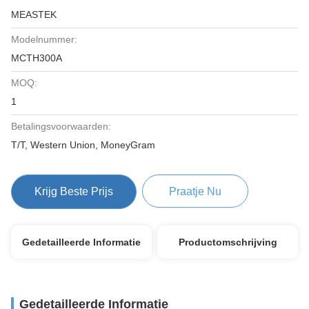
MEASTEK
Modelnummer:
MCTH300A
MOQ:
1
Betalingsvoorwaarden:
T/T, Western Union, MoneyGram
Krijg Beste Prijs
Praatje Nu
Gedetailleerde Informatie
Productomschrijving
Gedetailleerde Informatie