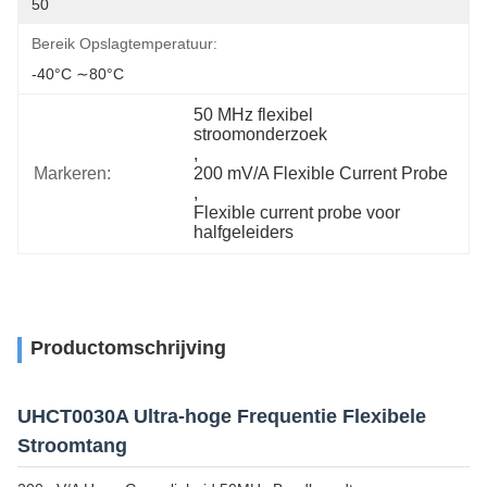
50
Bereik Opslagtemperatuur:
-40°C ∼80°C
50 MHz flexibel 
stroomonderzoek
, 
Markeren:
200 mV/A Flexible Current Probe
, 
Flexible current probe voor 
halfgeleiders
Productomschrijving
UHCT0030A Ultra-hoge Frequentie Flexibele
Stroomtang