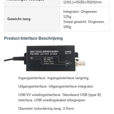
110(L)×45(B)×30(H)mm
Integrator: Ongeveer.
125g
Gewicht tang
Totaal gewicht: Ongeveer.
180g
Product Interface Beschrijving
Ingangsinterface: Ingangsinterface tangring
Uitgangsinterface: Uitgangsinterface integrator
USB 5V voedingsinterface: Standaard USB (type B)
interface, USB-voedingskabel inbegrepen
Diameter inductiering tang: 3.5mm