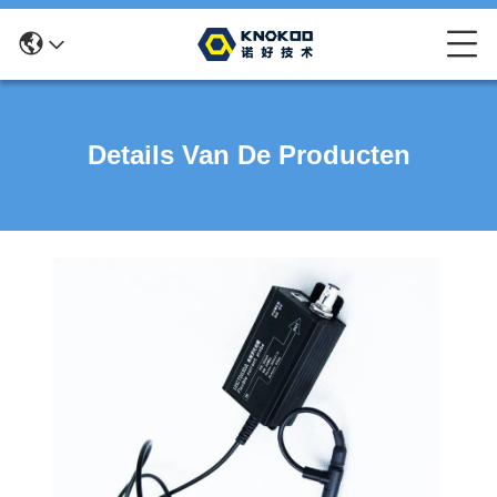
Details Van De Producten