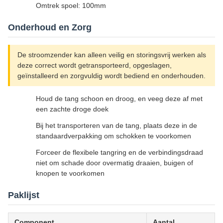
Omtrek spoel: 100mm
Onderhoud en Zorg
De stroomzender kan alleen veilig en storingsvrij werken als
deze correct wordt getransporteerd, opgeslagen,
geïnstalleerd en zorgvuldig wordt bediend en onderhouden.
Houd de tang schoon en droog, en veeg deze af met
een zachte droge doek
Bij het transporteren van de tang, plaats deze in de
standaardverpakking om schokken te voorkomen
Forceer de flexibele tangring en de verbindingsdraad
niet om schade door overmatig draaien, buigen of
knopen te voorkomen
Paklijst
Component
Aantal