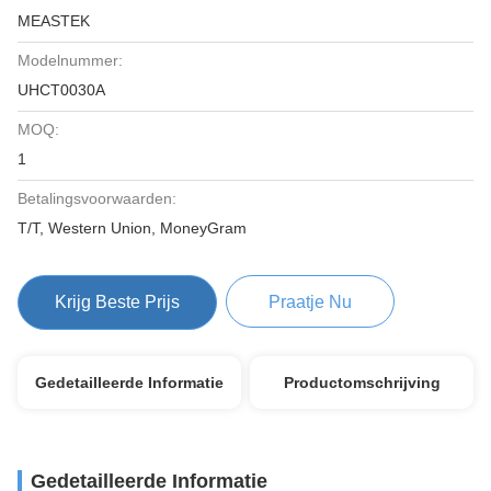
MEASTEK
Modelnummer:
UHCT0030A
MOQ:
1
Betalingsvoorwaarden:
T/T, Western Union, MoneyGram
Krijg Beste Prijs
Praatje Nu
Gedetailleerde Informatie
Productomschrijving
Gedetailleerde Informatie