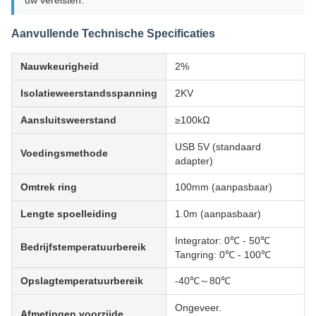
uw vereisten.
Aanvullende Technische Specificaties
Nauwkeurigheid
2%
Isolatieweerstandsspanning
2KV
Aansluitsweerstand
≥100kΩ
USB 5V (standaard
Voedingsmethode
adapter)
Omtrek ring
100mm (aanpasbaar)
Lengte spoelleiding
1.0m (aanpasbaar)
Integrator: 0℃ - 50℃
Bedrijfstemperatuurbereik
Tangring: 0℃ - 100℃
Opslagtemperatuurbereik
-40℃～80℃
Ongeveer.
Afmetingen voorzijde