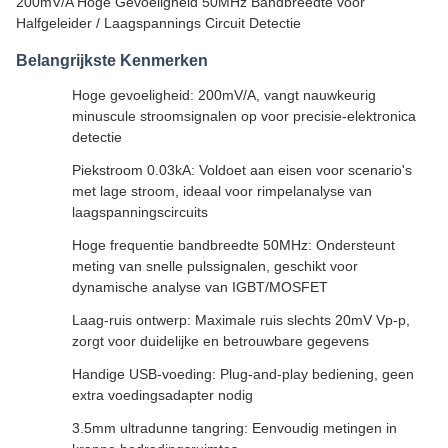
200mV/A Hoge Gevoeligheid 50MHz Bandbreedte voor
Halfgeleider / Laagspannings Circuit Detectie
Belangrijkste Kenmerken
Hoge gevoeligheid: 200mV/A, vangt nauwkeurig
minuscule stroomsignalen op voor precisie-elektronica
detectie
Piekstroom 0.03kA: Voldoet aan eisen voor scenario's
met lage stroom, ideaal voor rimpelanalyse van
laagspanningscircuits
Hoge frequentie bandbreedte 50MHz: Ondersteunt
meting van snelle pulssignalen, geschikt voor
dynamische analyse van IGBT/MOSFET
Laag-ruis ontwerp: Maximale ruis slechts 20mV Vp-p,
zorgt voor duidelijke en betrouwbare gegevens
Handige USB-voeding: Plug-and-play bediening, geen
extra voedingsadapter nodig
3.5mm ultradunne tangring: Eenvoudig metingen in