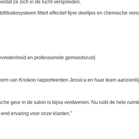
dat ze zich in de lucht verspreiden.
atiesysteem filtert effectief fijne deeltjes en chemische veron
nttevredenheid en professionele gemoedsrust)
eem van Knokoo rapporteerden Jessica en haar team aanzienlij
sche geur in de salon is bijna verdwenen. Nu ruikt de hele rui
-end ervaring voor onze klanten.”