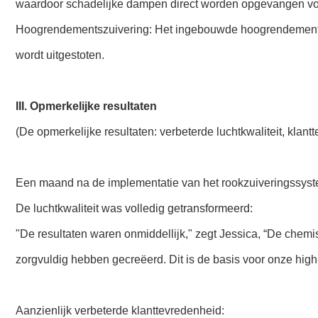
waardoor schadelijke dampen direct worden opgevangen voor
Hoogrendementszuivering: Het ingebouwde hoogrendementsfiltr
wordt uitgestoten.
III. Opmerkelijke resultaten
(De opmerkelijke resultaten: verbeterde luchtkwaliteit, kla
Een maand na de implementatie van het rookzuiveringssyst
De luchtkwaliteit was volledig getransformeerd:
"De resultaten waren onmiddellijk," zegt Jessica, “De chemi
zorgvuldig hebben gecreëerd. Dit is de basis voor onze high
Aanzienlijk verbeterde klanttevredenheid: