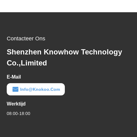
Contacteer Ons
Shenzhen Knowhow Technology
Co.,limited
E-Mail
Info@knokoo.com
Werktijd
08:00-18:00