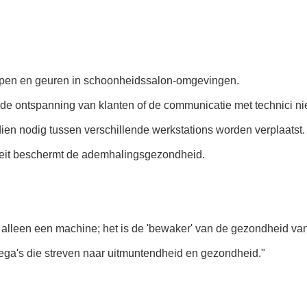
mpen en geuren in schoonheidssalon-omgevingen.
 de ontspanning van klanten of de communicatie met technici nie
ndien nodig tussen verschillende werkstations worden verplaatst.
iteit beschermt de ademhalingsgezondheid.
alleen een machine; het is de 'bewaker' van de gezondheid van
llega's die streven naar uitmuntendheid en gezondheid."