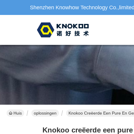
Shenzhen Knowhow Technology Co.,limite
Huis
oplossingen
Knokoo Creëerde Een Pure En Gez
Knokoo creëerde een pure