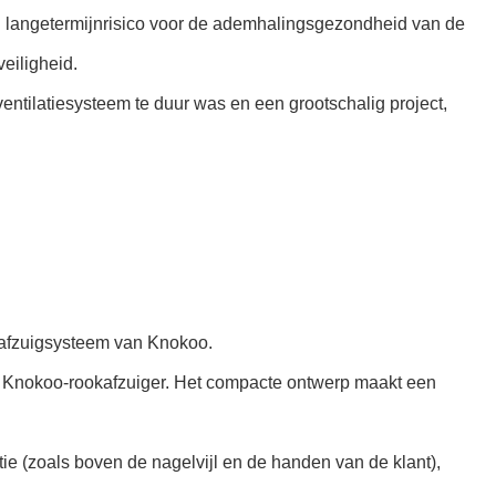
l langetermijnrisico voor de ademhalingsgezondheid van de
eiligheid.
 ventilatiesysteem te duur was en een grootschalig project,
okafzuigsysteem van Knokoo.
n Knokoo-rookafzuiger. Het compacte ontwerp maakt een
e (zoals boven de nagelvijl en de handen van de klant),