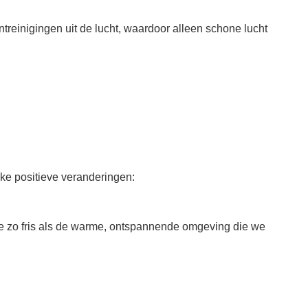
treinigingen uit de lucht, waardoor alleen schone lucht
ke positieve veranderingen:
mte zo fris als de warme, ontspannende omgeving die we