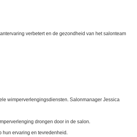
antervaring verbetert en de gezondheid van het salonteam
ionele wimperverlengingsdiensten. Salonmanager Jessica
imperverlenging drongen door in de salon.
p hun ervaring en tevredenheid.