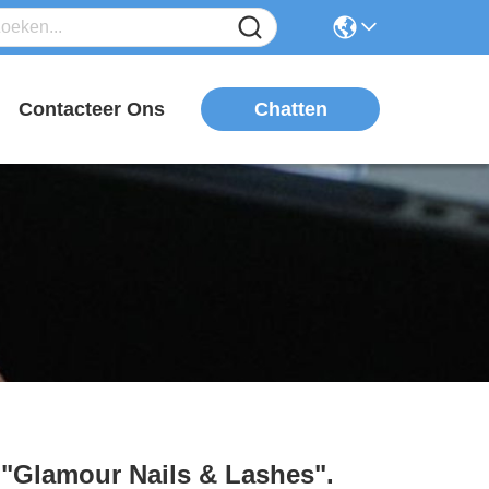
Chatten
n
Contacteer Ons
"Glamour Nails & Lashes".