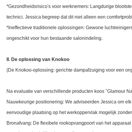
*Gezondheidsrisico's voor werknemers: Langdurige blootste
technici. Jessica begreep dat dit niet alleen een comfortp
*Ineffectieve traditionele oplossingen: Gewone luchtreinigers 
ongeschikt voor hun bestaande salonindeling.
II. De oplossing van Knokoo
(De Knokoo-oplossing: gerichte dampafzuiging voor een on
Na evaluatie van verschillende producten koos "Glamour Na
Nauwkeurige positionering: We adviseerden Jessica om elk 
eenvoudige plaatsing op het werkoppervlak mogelijk zonder 
Bronafvang: De flexibele rookopvangpoort van het apparaat 