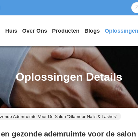
d
Huis
Over Ons
Producten
Blogs
Oplossinge
Oplossingen Details
onde Ademruimte Voor De Salon "Glamour Nails & Lashes".
 en gezonde ademruimte voor de salon 