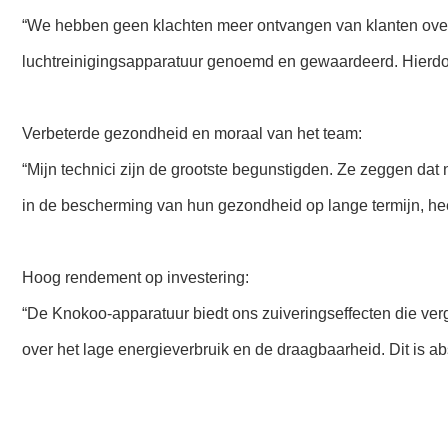
“We hebben geen klachten meer ontvangen van klanten over 
luchtreinigingsapparatuur genoemd en gewaardeerd. Hierdoor
Verbeterde gezondheid en moraal van het team:
“Mijn technici zijn de grootste begunstigden. Ze zeggen dat 
in de bescherming van hun gezondheid op lange termijn, h
Hoog rendement op investering:
“De Knokoo-apparatuur biedt ons zuiveringseffecten die verge
over het lage energieverbruik en de draagbaarheid. Dit is a