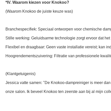
*IV. Waarom kiezen voor Knokoo?
(Waarom Knokoo de juiste keuze was)
Branchespecifiek: Speciaal ontworpen voor chemische da
Stille werking: Geluidsarme technologie zorgt ervoor dat het
Flexibel en draagbaar: Geen vaste installatie vereist; kan i
Hoogrendementszuivering: Filtratie van professionele kwal
(Klantgetuigenis)
Jessica vatte samen: "De Knokoo-dampreiniger is meer dan 
onze salon. Ik beveel Knokoo ten zeerste aan bij al mijn co